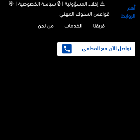
⚠️ إخلاء المسؤولية | 🔒 سياسة الخصوصية | 🎯
أهم
قواعس السلوك المهني
الروابط
فريقنا
الخدمات
من نحن
تواصل الآن مع المحامي