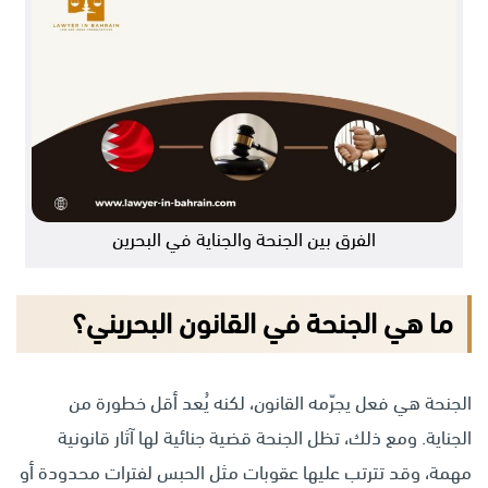
الفرق بين الجنحة والجناية في البحرين
ما هي الجنحة في القانون البحريني؟
الجنحة هي فعل يجرّمه القانون، لكنه يُعد أقل خطورة من
الجناية. ومع ذلك، تظل الجنحة قضية جنائية لها آثار قانونية
مهمة، وقد تترتب عليها عقوبات مثل الحبس لفترات محدودة أو