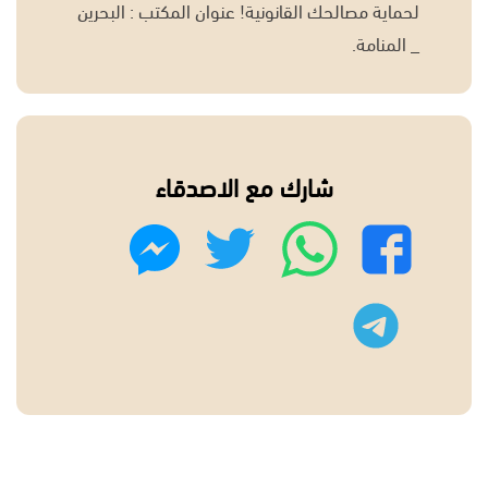
لحماية مصالحك القانونية! عنوان المكتب : البحرين
_ المنامة.
شارك مع الاصدقاء
واتساب
تويتر
فيسبوك
ماسنجر
تليجرام