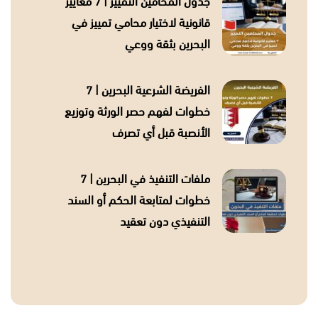
جدول المحامين التمييز | 7 معايير
قانونية لاختيار محامي تمييز في
البحرين بثقة ووعي
الفريضة الشرعية البحرين | 7
خطوات لفهم حصر الورثة وتوزيع
الأنصبة قبل أي تصرف
ملفات التنفيذ في البحرين | 7
خطوات لمتابعة الحكم أو السند
التنفيذي دون تعقيد