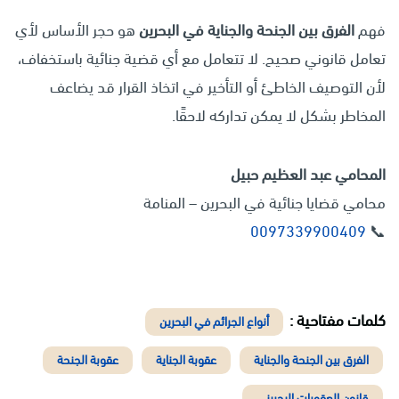
فهم
الفرق بين الجنحة والجناية في البحرين
هو حجر الأساس لأي
تعامل قانوني صحيح. لا تتعامل مع أي قضية جنائية باستخفاف،
لأن التوصيف الخاطئ أو التأخير في اتخاذ القرار قد يضاعف
المخاطر بشكل لا يمكن تداركه لاحقًا.
المحامي عبد العظيم حبيل
محامي قضايا جنائية في البحرين – المنامة
0097339900409
📞
كلمات مفتاحية :
أنواع الجرائم في البحرين
الفرق بين الجنحة والجناية
عقوبة الجناية
عقوبة الجنحة
قانون العقوبات البحريني