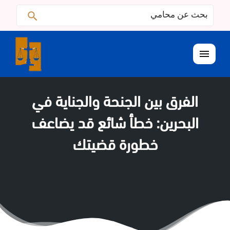
البحث
ابحث
عن:
القائمة
الفرق بين الجنحة والجناية في
البحرين: خطأ شائع قد يضاعف
خطورة قضيتك