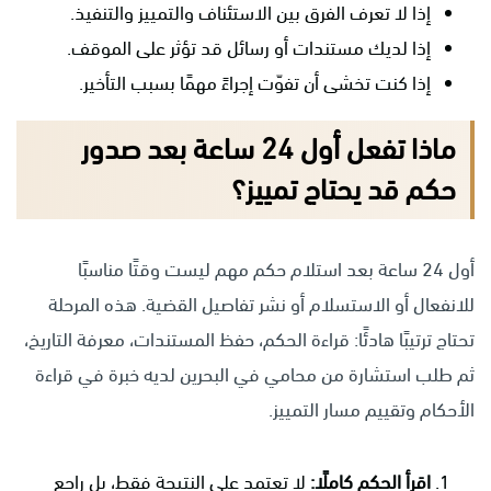
إذا لا تعرف الفرق بين الاستئناف والتمييز والتنفيذ.
إذا لديك مستندات أو رسائل قد تؤثر على الموقف.
إذا كنت تخشى أن تفوّت إجراءً مهمًا بسبب التأخير.
ماذا تفعل أول 24 ساعة بعد صدور
حكم قد يحتاج تمييز؟
أول 24 ساعة بعد استلام حكم مهم ليست وقتًا مناسبًا
للانفعال أو الاستسلام أو نشر تفاصيل القضية. هذه المرحلة
تحتاج ترتيبًا هادئًا: قراءة الحكم، حفظ المستندات، معرفة التاريخ،
ثم طلب استشارة من محامي في البحرين لديه خبرة في قراءة
الأحكام وتقييم مسار التمييز.
اقرأ الحكم كاملًا:
لا تعتمد على النتيجة فقط، بل راجع