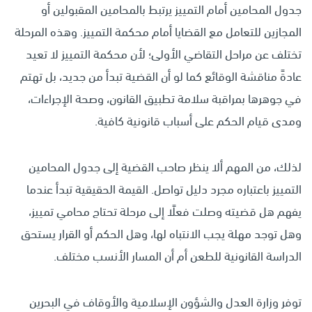
جدول المحامين أمام التمييز يرتبط بالمحامين المقبولين أو
المجازين للتعامل مع القضايا أمام محكمة التمييز. وهذه المرحلة
تختلف عن مراحل التقاضي الأولى؛ لأن محكمة التمييز لا تعيد
عادةً مناقشة الوقائع كما لو أن القضية تبدأ من جديد، بل تهتم
في جوهرها بمراقبة سلامة تطبيق القانون، وصحة الإجراءات،
ومدى قيام الحكم على أسباب قانونية كافية.
لذلك، من المهم ألا ينظر صاحب القضية إلى جدول المحامين
التمييز باعتباره مجرد دليل تواصل. القيمة الحقيقية تبدأ عندما
يفهم هل قضيته وصلت فعلًا إلى مرحلة تحتاج محامي تمييز،
وهل توجد مهلة يجب الانتباه لها، وهل الحكم أو القرار يستحق
الدراسة القانونية للطعن أم أن المسار الأنسب مختلف.
توفر وزارة العدل والشؤون الإسلامية والأوقاف في البحرين