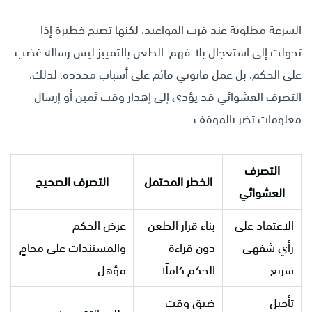
السرعة مطلوبة عند قرب المواعيد، لكنها تصبح خطيرة إذا
تحولت إلى استعجال بلا فهم. الطعن بالتمييز ليس رسالة غضب
على الحكم، بل عمل قانوني قائم على أسباب محددة. لذلك،
التصرف العشوائي قد يؤدي إلى إهدار وقت ثمين أو إرسال
معلومات تضر بالموقف.
التصرف
الخطر المحتمل
التصرف الصحيح
العشوائي
الاعتماد على
بناء قرار الطعن
عرض الحكم
رأي شفهي
دون قراءة
والمستندات على محامٍ
سريع
الحكم كاملًا
مؤهل
تأجيل
ضيق وقت