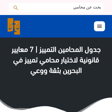
البحث
ابحث
عن:
القائمة
جدول المحامين التمييز | 7 معايير
قانونية لاختيار محامي تمييز في
البحرين بثقة ووعي