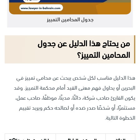
جدول المحامين التمييز
من يحتاج هذا الدليل عن جدول
المحامين التمييز؟
هذا الدليل مناسب لكل شخص يبحث عن محامي تمييز في
البحرين أو يحاول فهم معنى القيد أمام محكمة التمييز. وقد
يكون القارئ صاحب شركة، دائنًا، مدينًا، موظفًا، صاحب عمل،
مستثمرًا، أو شخصًا صدر ضده أو لصالحه حكم ويريد تقييم
الخطوة التالية.