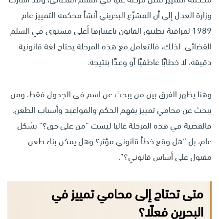
وزارة العدل إلى أن المشرّع البحريني أنشأ محكمة التمييز عام
1989 لمراقبة تطبيق القانون باعتبارها أعلى مستوى في السلم
القضائي. لذلك، فالتعامل مع هذه المرحلة يحتاج لغة قانونية
دقيقة، لا خطابًا عاطفيًا أو وعدًا بنتيجة.
وهنا يظهر الفرق بين من يبحث عن اسم في الجدول فقط، ومن
يبحث عن محامي تمييز يفهم الحكم والمواعيد وأسباب الطعن.
فالقضية في هذه المرحلة غالبًا ليست “من على حق؟” بشكل
عام، بل “هل وقع خطأ قانوني مؤثر؟ وهل يمكن بناء طعن
مقبول على أساس قانوني؟”.
متى تحتاج إلى محامي تمييز في
البحرين فعلًا؟