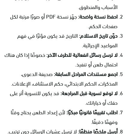
الأسباب والمنطوق.
احفظ نسخة واضحة:
جهّز نسخة PDF أو صورًا مرتبة لكل
صفحات الحكم.
دوّن تاريخ الاستلام:
التاريخ قد يكون مؤثرًا في فهم
المواعيد الإجرائية.
لا ترسل رسائل انفعالية للطرف الآخر:
خصوصًا إذا كان هناك
احتمال طعن أو تنفيذ.
اجمع مستندات المراحل السابقة:
صحيفة الدعوى،
المذكرات، الحكم الابتدائي، حكم الاستئناف، الإعلانات.
لا توقع تسوية قبل المراجعة:
قد يكون للتسوية أثر على
حقك أو خياراتك.
اطلب تقييمًا قانونيًا مبكرًا:
لأن إعداد الطعن يحتاج وقتًا
وفهمًا دقيقًا.
أرسل ملخصًا منظمًا:
لا ترسل عشرات الرسائل دون ترتيب.