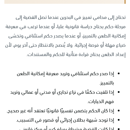
تحتاج إلى محامي تمييز في البحرين عندما تصل القضية إلى
مرحلة حكم يحتاج دراسة قانونية عليا، أو عندما ترغب في معرفة
إمكانية الطعن بالتمييز، أو عندما يصدر حكم استئنافي وتخشى
ضياع مهلة أو فرصة إجرائية. ولا يُنصح بالانتظار حتى آخر يوم، لأن
إعداد الطعن يحتاج قراءة متأنية للحكم والمستندات.
إذا صدر حكم استئنافي وتريد معرفة إمكانية الطعن
بالتمييز.
إذا تلقيت حكمًا في نزاع تجاري أو مدني أو عمالي وتريد
فهم الخيارات.
إذا كان الحكم يتضمن تفسيرًا قانونيًا تعتقد أنه غير صحيح.
إذا توجد شبهة بطلان إجرائي أو قصور في التسبيب.
إذا كانت القضية مرتبطة بمبلغ كبير أو مركز قانوني