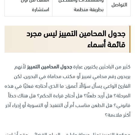
التواصل
بطريقة منظمة
استشارة
جدول المحامين التمييز ليس مجرد
قائمة أسماء
كثير من الباحثين يكتبون عبارة
جدول المحامين التمييز
لأنهم
يريدون رقم محامي تمييز أو مكتب محاماة في البحرين، لكن
القارئ الواعي يسأل سؤالًا أعمق: ما الذي أحتاجه فعليًا في هذه
المرحلة؟ هل أريد طعنًا؟ هل أحتاج قراءة الحكم؟ هل هناك خطأ
قانوني؟ هل الطعن مناسب أم أن التنفيذ أو التسوية أو إجراء آخر
أكثر ملاءمة؟
محكمة التمييز تمثل مرحلة عليا في السلم القضائي، وقد أشارت