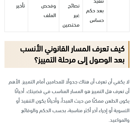
تنفيذ
نصائح
وفحص
تأخير
بعد حكم
غير
الملف
حساس
مختصين
كيف تعرف المسار القانوني الأنسب
بعد الوصول إلى مرحلة التمييز؟
لا يكفي أن تعرف أن هناك جدولًا للمحامين أمام التمييز. الأهم
أن تعرف هل التمييز هو المسار المناسب في قضيتك. أحيانًا
يكون الطعن ممكنًا من حيث المبدأ، وأحيانًا يكون التنفيذ أو
التسوية أو إجراء آخر أكثر مناسبة، بحسب الحكم والوقائع
والمواعيد.