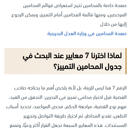
صفحة خاصة بالمحامين تتيح استعراض قوائم المحامين
المرخصين، ومنها قائمة المحامين أمام التمييز، ويمكن الرجوع
إليها من خلال
صفحة المحامين في وزارة العدل البحرينية
.
لماذا اخترنا 7 معايير عند البحث في
جدول المحامين التمييز؟
الرقم 7 هنا ليس للزينة، بل لأنه يلخص أهم ما يحتاجه صاحب
القضية قبل اختيار محامي تمييز في البحرين: التحقق من القيد،
فهم نوع القضية، مراجعة الحكم، فحص المواعيد، تحديد أسباب
الطعن، تقدير المخاطر، ثم اختيار طريقة التواصل وتجهيز
المستندات. هذه المعايير السبعة تجعل القرار أكثر وعيًا، وتمنع