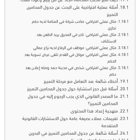
أمثلة عملية افتراضية على البحث عن جدول المحامين
التمييز
مثال عملي افتراضي: صاحب شركة في المنامة لديه حكم
تجاري
مثال عملي افتراضي: تاجر في المحرق يريد الطعن بعد
الاستئناف
مثال عملي افتراضي: موظف في الرفاع لديه نزاع عمالي
مثال عملي افتراضي: موكل في القدم تلقى عرض تسوية بعد
الحكم
مثال عملي افتراضي: شخص في مدينة حمد وصله إعلان بعد
حكم
أخطاء شائعة عند التعامل مع مرحلة التمييز
أسئلة قبل حجز استشارة حول جدول المحامين التمييز
ما المصدر القانوني الذي يجب الرجوع إليه في جدول
المحامين التمييز؟
منهجية إعداد هذا المحتوى
تقييمات عملاء بصيغة عامة حول الاستشارات القانونية
المتقدمة
أسئلة شائعة عن جدول المحامين التمييز في البحرين