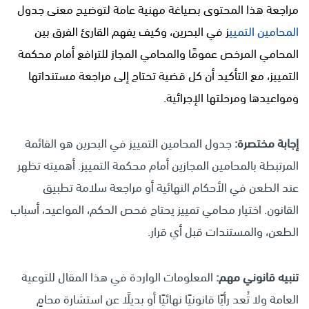
مراجعة هذا المحتوى بصياغة مهنية عامة لتوضيح معنى جدول
المحامين التميي
ز في البحرين، وكيف يفهم القارئ الفرق بين
المحامي المرخص عمومًا والمحامي المجاز للترافع أمام محكمة
التمييز، مع التأكيد أن كل قضية تحتاج إلى مراجعة مستنداتها
ومواعيدها ومرحلتها الإجرائية.
إجابة مختصرة:
جدول المحامين التمييز في البحرين هو القائمة
المرتبطة بالمحامين المجازين أمام محكمة التمييز. أهميته تظهر
عند الطعن في الأحكام النهائية أو مراجعة سلامة تطبيق
القانون. اختيار محامي تمييز يحتاج فحص الحكم، المواعيد، أسباب
الطعن، والمستندات قبل أي قرار.
تنبيه قانوني مهم:
المعلومات الواردة في هذا المقال للتوعية
العامة ولا تُعد رأيًا قانونيًا نهائيًا أو بديلًا عن استشارة محامٍ