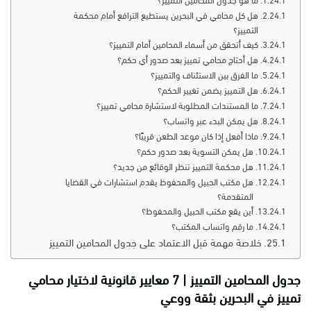
ما هو جدول المحامين التمييز؟
هل كل محامي في البحرين يستطيع الترافع أمام محكمة
التمييز؟
كيف أتحقق من أسماء المحامين أمام التمييز؟
هل أحتاج محامي تمييز بعد صدور أي حكم؟
ما الفرق بين الاستئناف والتمييز؟
هل التمييز يضمن تغيير الحكم؟
ما المستندات المطلوبة لاستشارة محامي تمييز؟
هل يمكن البدء عبر واتساب؟
ماذا أفعل إذا كان موعد الطعن قريبًا؟
هل يمكن التسوية بعد صدور حكم؟
هل محكمة التمييز تنظر الوقائع من جديد؟
هل مكتب الحبيل والمحفوظ يقدم استشارات في القضايا
المتقدمة؟
أين يقع مكتب الحبيل والمحفوظ؟
ما رقم واتساب المكتب؟
خلاصة مهمة قبل الاعتماد على جدول المحامين التمييز
جدول المحامين التمييز | 7 معايير قانونية لاختيار محامي
تمييز في البحرين بثقة ووعي