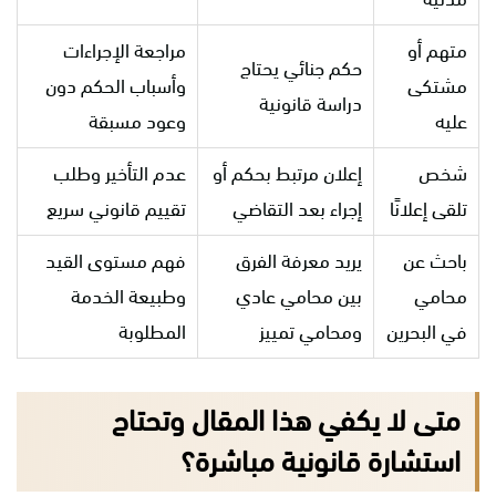
متهم أو
مراجعة الإجراءات
حكم جنائي يحتاج
مشتكى
وأسباب الحكم دون
دراسة قانونية
عليه
وعود مسبقة
شخص
إعلان مرتبط بحكم أو
عدم التأخير وطلب
تلقى إعلانًا
إجراء بعد التقاضي
تقييم قانوني سريع
باحث عن
يريد معرفة الفرق
فهم مستوى القيد
محامي
بين محامي عادي
وطبيعة الخدمة
في البحرين
ومحامي تمييز
المطلوبة
متى لا يكفي هذا المقال وتحتاج
استشارة قانونية مباشرة؟