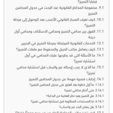
قضايا التمييز؟
مصفوفة المخاطر القانونية عند البحث في جدول المحامين
التمييز
كيف تعرف المسار القانوني الأنسب بعد الوصول إلى مرحلة
التمييز؟
الفرق بين محامي التمييز ومحامي الاستئناف ومحامي أول
درجة
الخدمات القانونية المرتبطة بمرحلة التمييز في البحرين
كيف يتعامل مكتب الحبيل والمحفوظ مع ملفات التمييز؟
ما الأسئلة التي قد يطرحها عليك المحامي في أول
استشارة تمييز؟
ما الذي لا يجب إرساله عبر واتساب قبل استشارة محامي
تمييز؟
إجابات قصيرة مهمة عن جدول المحامين التمييز
ما أول خطوة بعد العثور على جدول المحامين التمييز؟
متى أحتاج محامي تمييز؟
هل التمييز يعيد نظر القضية من البداية؟
ما المستندات المطلوبة قبل استشارة محامي تمييز؟
هل يمكن البدء عبر واتساب؟
كيف تميز مكتب المحاماة الجاد عن من يبيع وعودًا فقط؟