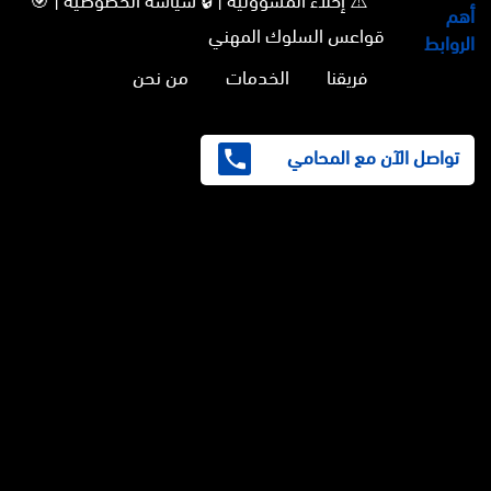
⚠️ إخلاء المسؤولية | 🔒 سياسة الخصوصية | 🎯
أهم
قواعس السلوك المهني
الروابط
فريقنا
الخدمات
من نحن
تواصل الآن مع المحامي