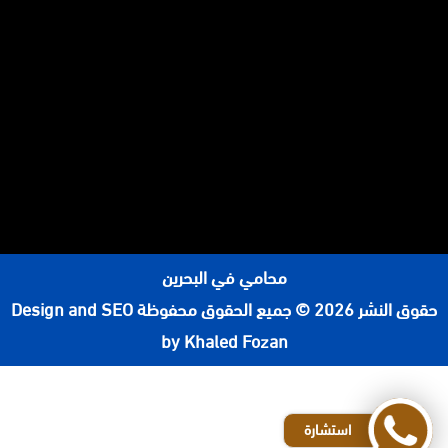
محامي في البحرين
حقوق النشر 2026 © جميع الحقوق محفوظة
Design and SEO
by Khaled Fozan
رقم محامي في الرياض
افضل مكاتب المحاماة في الرياض
استشارة
محامي شركات في الرياض