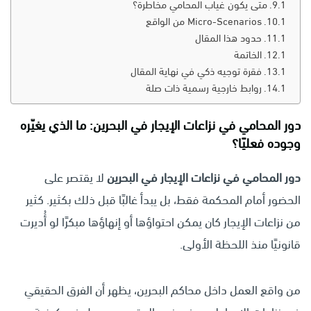
متى يكون غياب المحامي مخاطرة؟
Micro-Scenarios من الواقع
حدود هذا المقال
الخاتمة
فقرة توجيه ذكي في نهاية المقال
روابط خارجية رسمية ذات صلة
دور المحامي في نزاعات الإيجار في البحرين: ما الذي يغيّره
وجوده فعليًا؟
دور المحامي في نزاعات الإيجار في البحرين
لا يقتصر على
الحضور أمام المحكمة فقط، بل يبدأ غالبًا قبل ذلك بكثير. كثير
من نزاعات الإيجار كان يمكن احتواؤها أو إنهاؤها مبكرًا لو أُديرت
قانونيًا منذ اللحظة الأولى.
من واقع العمل داخل محاكم البحرين، يظهر أن الفرق الحقيقي