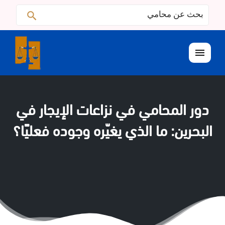
البحث
ابحث
عن:
القائمة
دور المحامي في نزاعات الإيجار في
البحرين: ما الذي يغيّره وجوده فعليًا؟