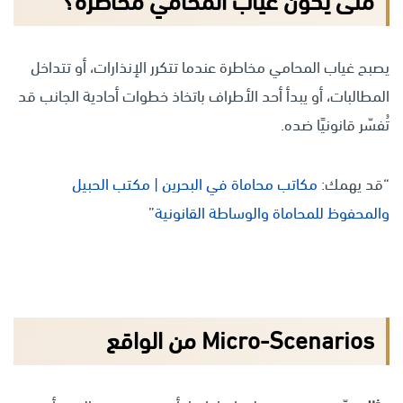
متى يكون غياب المحامي مخاطرة؟
يصبح غياب المحامي مخاطرة عندما تتكرر الإنذارات، أو تتداخل
المطالبات، أو يبدأ أحد الأطراف باتخاذ خطوات أحادية الجانب قد
تُفسّر قانونيًا ضده.
“قد يهمك:
مكاتب محاماة في البحرين | مكتب الحبيل
والمحفوظ للمحاماة والوساطة القانونية
”
Micro-Scenarios من الواقع