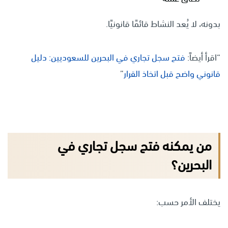
بدونه، لا يُعد النشاط قائمًا قانونيًا.
“اقرأ أيضاً:
فتح سجل تجاري في البحرين للسعوديين: دليل
قانوني واضح قبل اتخاذ القرار
”
من يمكنه فتح سجل تجاري في
البحرين؟
يختلف الأمر حسب: