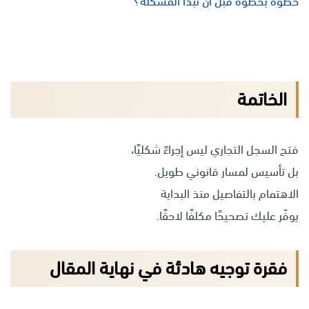
خطوة بخطوة قبل أن تبدأ المشكلة؟
”
الخاتمة
فتح السجل التجاري ليس إجراءً شكليًا،
بل تأسيس لمسار قانوني طويل.
الاهتمام بالتفاصيل منذ البداية
يوفّر عليك تصحيحًا مكلفًا لاحقًا.
فقرة توجيه هادئة في نهاية المقال