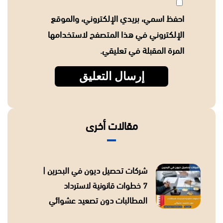
احفظ اسمي، بريدي الإلكتروني، والموقع
الإلكتروني في هذا المتصفح لاستخدامها
المرة المقبلة في تعليقي.
مقالات أخرى
شركات تحصيل ديون في البحرين |
7 خطوات قانونية لاسترداد
المطالبات دون تصعيد عشوائي