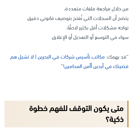
من خلال مراجعة ملفات متعددة،
يتضح أن السجلات التي تُفتح بتوصيف قانوني دقيق
تواجه مشكلات أقل بكثير لاحقًا،
سواء في التوسع أو التعديل أو الإغلاق.
“قد يهمك:
مكاتب تأسيس شركات في البحرين | لا تشيل هم
قضيتك في أيدين أأمن المحامين!
”
متى يكون التوقف للفهم خطوة
ذكية؟