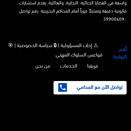
واسعة في القضايا الجنائية، التجارية، والعائلية، يقدم استشارات
قانونية دقيقة وتمثيلاً قوياً أمام المحاكم البحرينية. رقم تواصل
: 39900409 .
⚠️ إخلاء المسؤولية | 🔒 سياسة الخصوصية | 🎯
أهم
قواعس السلوك المهني
الروابط
فريقنا
الخدمات
من نحن
تواصل الآن مع المحامي