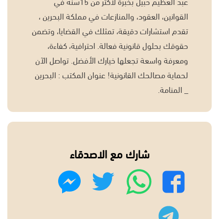
عبد العظيم حبيل بخبرة لأكثر من 15سنة في
القوانين، العقود، والمنازعات في مملكة البحرين ،
تقدم استشارات دقيقة، تمثلك في القضايا، وتضمن
حقوقك بحلول قانونية فعالة. احترافية، كفاءة،
ومعرفة واسعة تجعلها خيارك الأفضل. تواصل الآن
لحماية مصالحك القانونية! عنوان المكتب : البحرين
_ المنامة.
شارك مع الاصدقاء
واتساب
تويتر
فيسبوك
ماسنجر
تليجرام