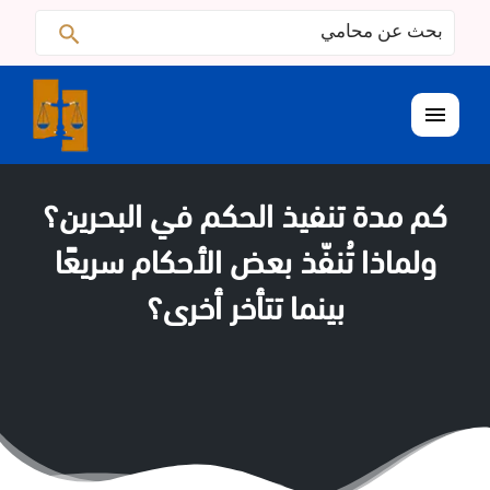
البحث
ابحث
عن:
القائمة
كم مدة تنفيذ الحكم في البحرين؟
ولماذا تُنفّذ بعض الأحكام سريعًا
بينما تتأخر أخرى؟