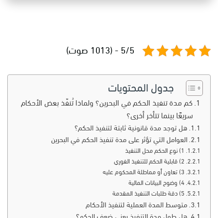
5/5 - (1013 صوت)
جدول المحتويات
كم مدة تنفيذ الحكم في البحرين؟ ولماذا تُنفّذ بعض الأحكام
سريعًا بينما تتأخر أخرى؟
هل توجد مدة قانونية ثابتة لتنفيذ الحكم؟
العوامل التي تؤثر على مدة تنفيذ الحكم في البحرين
1) نوع الحكم محل التنفيذ
2) قابلية الحكم للتنفيذ الفوري
3) تعاون أو مماطلة المحكوم عليه
4) وضوح البيانات المالية
5) دقة طلبات التنفيذ المقدمة
متوسط المدة العملية لتنفيذ الأحكام
هل طول مدة التنفيذ يعني ضعف الحكم؟