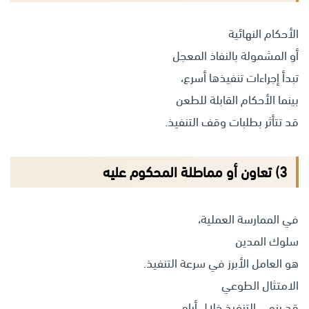
الأحكام النهائية
أو المشمولة بالنفاذ المعجل
تبدأ إجراءات تنفيذها أسرع،
بينما الأحكام القابلة للطعن
قد تتأثر بطلبات وقف التنفيذ.
3) تعاون أو مماطلة المحكوم عليه
في الممارسة العملية،
سلوك المدين
هو العامل الأبرز في سرعة التنفيذ.
الامتثال الطوعي
قد ينهي التنفيذ خلال أيام،