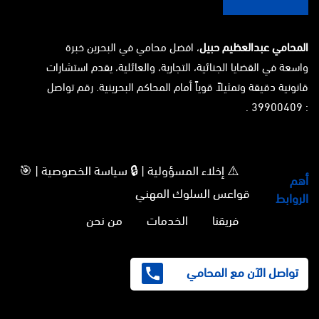
المحامي عبدالعظيم حبيل
، افضل محامي في البحرين خبرة
واسعة في القضايا الجنائية، التجارية، والعائلية، يقدم استشارات
قانونية دقيقة وتمثيلاً قوياً أمام المحاكم البحرينية. رقم تواصل
: 39900409 .
⚠️ إخلاء المسؤولية | 🔒 سياسة الخصوصية | 🎯
أهم
قواعس السلوك المهني
الروابط
فريقنا
الخدمات
من نحن
تواصل الآن مع المحامي