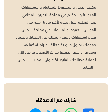
مكتب الحبيل والمحفوظ للمحاماة والاستشارات
القانونية والتحكيم في مملكة البحرين. المحامي
عبد العظيم حبيل بخبرة لأكثر من 15سنة في
القوانين، العقود، والمنازعات في مملكة البحرين ،
تقدم استشارات دقيقة، تمثلك في القضايا، وتضمن
حقوقك بحلول قانونية فعالة. احترافية، كفاءة،
ومعرفة واسعة تجعلها خيارك الأفضل. تواصل الآن
لحماية مصالحك القانونية! عنوان المكتب : البحرين
_ المنامة.
شارك مع الاصدقاء
واتساب
تويتر