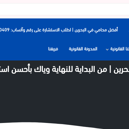
أفضل محامي في البحرين | لطلب الاستشارة على رقم وآتساب: 0097339900409
 القانونية
المدونة القانونية
فريقنا
رين | من البداية للنهاية وياك بأحسن است