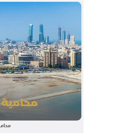
محامي