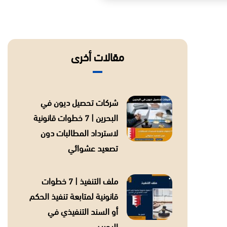
مقالات أخرى
شركات تحصيل ديون في
البحرين | 7 خطوات قانونية
لاسترداد المطالبات دون
تصعيد عشوائي
ملف التنفيذ | 7 خطوات
قانونية لمتابعة تنفيذ الحكم
أو السند التنفيذي في