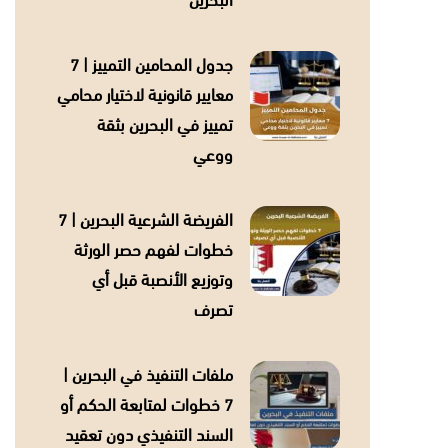
البحرين
جدول المحامين التمييز | 7
معايير قانونية لاختيار محامي
تمييز في البحرين بثقة
ووعي
الفريضة الشرعية البحرين | 7
خطوات لفهم حصر الورثة
وتوزيع الأنصبة قبل أي
تصرف
ملفات التنفيذ في البحرين |
7 خطوات لمتابعة الحكم أو
السند التنفيذي دون تعقيد