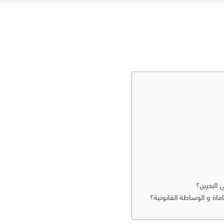
 البحرين؟
اة و الوساطة القانونية؟