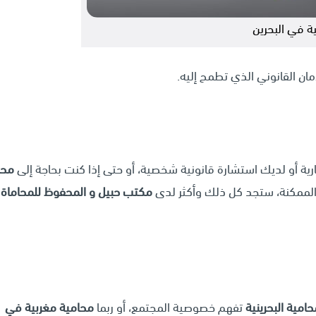
ة في البحرين
ان القانوني الذي تطمح إليه.
ارية أو لديك استشارة قانونية شخصية، أو حتى إذا كنت بحاجة إلى
محا
الممكنة، ستجد كل ذلك وأكثر لدى
مكتب حبيل و المحفوظ للمحاماة 
امية البحرينية
تفهم خصوصية المجتمع، أو ربما
محامية مغربية في