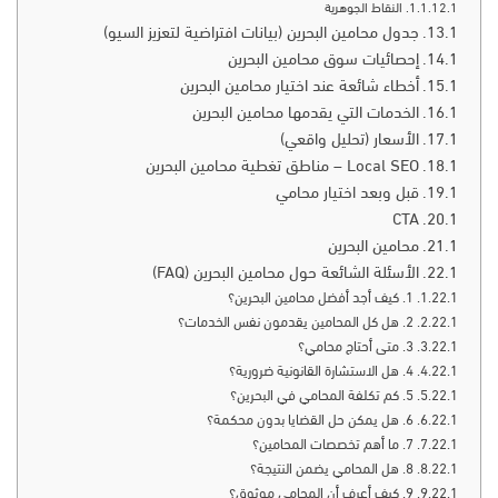
النقاط الجوهرية
جدول محامين البحرين (بيانات افتراضية لتعزيز السيو)
إحصائيات سوق محامين البحرين
أخطاء شائعة عند اختيار محامين البحرين
الخدمات التي يقدمها محامين البحرين
الأسعار (تحليل واقعي)
Local SEO – مناطق تغطية محامين البحرين
قبل وبعد اختيار محامي
CTA
محامين البحرين
الأسئلة الشائعة حول محامين البحرين (FAQ)
1. كيف أجد أفضل محامين البحرين؟
2. هل كل المحامين يقدمون نفس الخدمات؟
3. متى أحتاج محامي؟
4. هل الاستشارة القانونية ضرورية؟
5. كم تكلفة المحامي في البحرين؟
6. هل يمكن حل القضايا بدون محكمة؟
7. ما أهم تخصصات المحامين؟
8. هل المحامي يضمن النتيجة؟
9. كيف أعرف أن المحامي موثوق؟