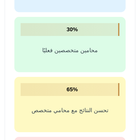
30%
محامين متخصصين فعليًا
65%
تحسن النتائج مع محامي متخصص