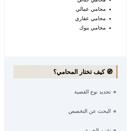
محامي عمالي
محامي عقاري
محامي بنوك
🧭 كيف تختار المحامي؟
🔹 تحديد نوع القضية
🔹 البحث عن التخصص
🔹 تقييم الخبرة