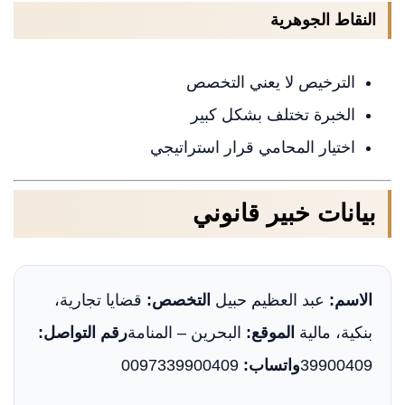
النقاط الجوهرية
الترخيص لا يعني التخصص
الخبرة تختلف بشكل كبير
اختيار المحامي قرار استراتيجي
بيانات خبير قانوني
الاسم:
عبد العظيم حبيل
التخصص:
قضايا تجارية،
بنكية، مالية
الموقع:
البحرين – المنامة
رقم التواصل:
39900409
واتساب:
0097339900409