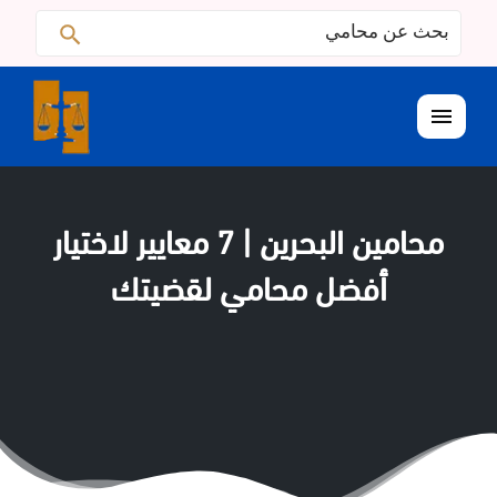
البحث
ابحث
عن:
القائمة
محامين البحرين | 7 معايير لاختيار
أفضل محامي لقضيتك