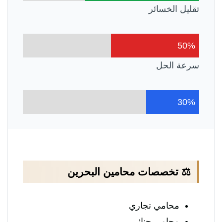
تقليل الخسائر
50%
سرعة الحل
30%
⚖️ تخصصات محامين البحرين
محامي تجاري
محامي جنائي