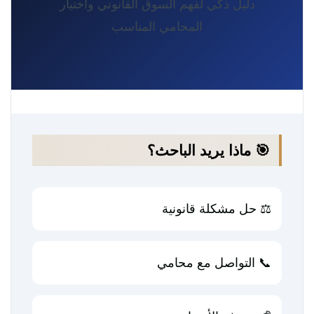
دليل ذكي لفهم السوق القانوني واختيار
المحامي المناسب
🎯 ماذا يريد الباحث؟
⚖️ حل مشكلة قانونية
📞 التواصل مع محامي