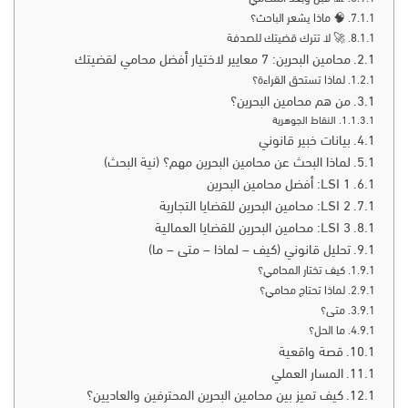
🧠 ماذا يشعر الباحث؟
🚀 لا تترك قضيتك للصدفة
محامين البحرين: 7 معايير لاختيار أفضل محامي لقضيتك
لماذا تستحق القراءة؟
من هم محامين البحرين؟
النقاط الجوهرية
بيانات خبير قانوني
لماذا البحث عن محامين البحرين مهم؟ (نية البحث)
LSI 1: أفضل محامين البحرين
LSI 2: محامين البحرين للقضايا التجارية
LSI 3: محامين البحرين للقضايا العمالية
تحليل قانوني (كيف – لماذا – متى – ما)
كيف تختار المحامي؟
لماذا تحتاج محامي؟
متى؟
ما الحل؟
قصة واقعية
المسار العملي
كيف تميز بين محامين البحرين المحترفين والعاديين؟