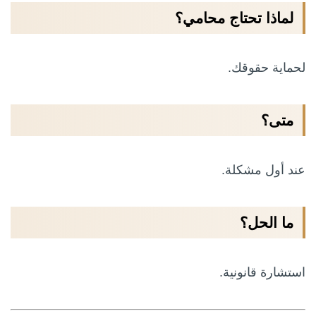
لماذا تحتاج محامي؟
لحماية حقوقك.
متى؟
عند أول مشكلة.
ما الحل؟
استشارة قانونية.