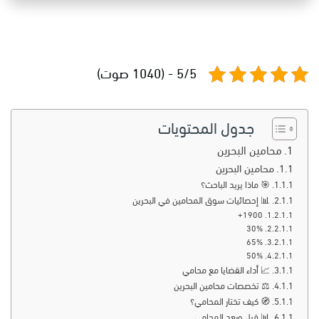
5/5 - (1040 صوت)
جدول المحتويات
محامين البحرين
محامين البحرين
🎯 ماذا يريد الباحث؟
📊 إحصائيات سوق المحامين في البحرين
1900+
30%
65%
50%
📈 أداء القضايا مع محامي
⚖️ تخصصات محامين البحرين
🧭 كيف تختار المحامي؟
📊 قبل وبعد المحامي