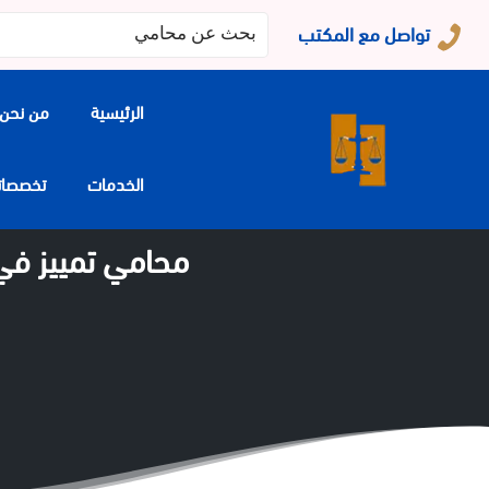
البحث
تواصل مع المكتب
عن:
الرئيسية
من نحن
الخدمات
تخصصاتنا
محامي تمييز في البحرين | 7 خطوات لفحص ا