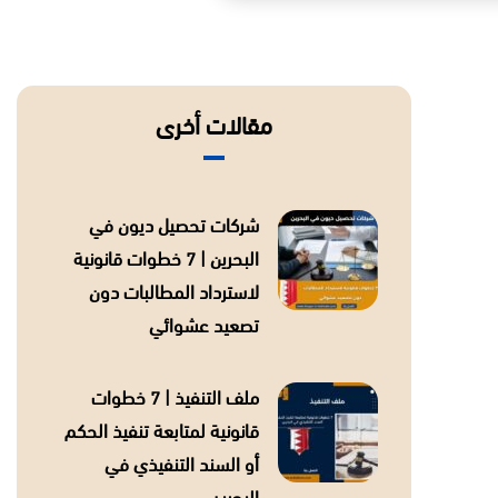
مقالات أخرى
شركات تحصيل ديون في
البحرين | 7 خطوات قانونية
لاسترداد المطالبات دون
تصعيد عشوائي
ملف التنفيذ | 7 خطوات
قانونية لمتابعة تنفيذ الحكم
أو السند التنفيذي في