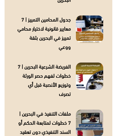
البحرين
جدول المحامين التمييز | 7
معايير قانونية لاختيار محامي
تمييز في البحرين بثقة
ووعي
الفريضة الشرعية البحرين | 7
خطوات لفهم حصر الورثة
وتوزيع الأنصبة قبل أي
تصرف
ملفات التنفيذ في البحرين |
7 خطوات لمتابعة الحكم أو
السند التنفيذي دون تعقيد