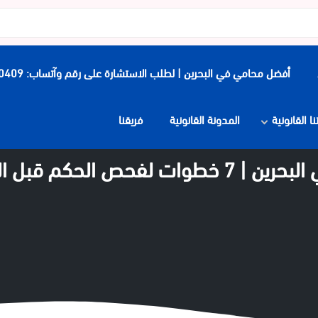
أفضل محامي في البحرين | لطلب الاستشارة على رقم وآتساب: 0097339900409
 القانونية
المدونة القانونية
فريقنا
لحكم قبل الطعن أو التنفيذ