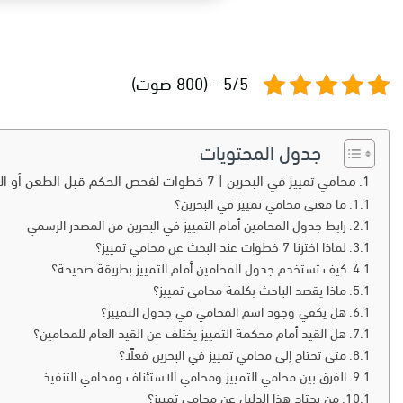
5/5 - (800 صوت)
جدول المحتويات
محامي تمييز في البحرين | 7 خطوات لفحص الحكم قبل الطعن أو التنفيذ
ما معنى محامي تمييز في البحرين؟
رابط جدول المحامين أمام التمييز في البحرين من المصدر الرسمي
لماذا اخترنا 7 خطوات عند البحث عن محامي تمييز؟
كيف تستخدم جدول المحامين أمام التمييز بطريقة صحيحة؟
ماذا يقصد الباحث بكلمة محامي تمييز؟
هل يكفي وجود اسم المحامي في جدول التمييز؟
هل القيد أمام محكمة التمييز يختلف عن القيد العام للمحامين؟
متى تحتاج إلى محامي تمييز في البحرين فعلًا؟
الفرق بين محامي التمييز ومحامي الاستئناف ومحامي التنفيذ
من يحتاج هذا الدليل عن محامي تمييز؟