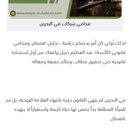
محامي شركات في البحرين
لذلك نُولي كل أمر يخصكم دراسة ، تحليل، اهتمام، ومحامي
قانوني
كالأستاذ عبد العظيم حبيل
يرافقك من أول استشارة
قانونية حتى تحقيق مطالب ونتائج حقيقة وفعالة.
في البحرين لم ينهي القانون دوره بانتهاء العلاقة الزوجية، بل مد
للمرأة المطلقة يداً تضمن لها حياة كريمة واستقراراً لا يتهدد
بانفصال.