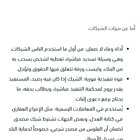
أما عن ميزات الشيكات:
أداة وفاء لا ضمان: من أول ما استخدم الناس الشيكات،
وهي وسيلة تسديد مباشرة، تعطيه لشخص يسحب به
من البنك، وليست ورقة تتعلق فيها الحقوق وتؤجل.
قوة تنفيذية فورية: الشيك إذا كان فيه رصيد، المستفيد
يقدر يروح لمحكمة التنفيذ مباشرة، ويطالب بحقه، ما
يحتاج يرفع دعوى إثبات.
يُستخدم في المعاملات الرسمية: مثل الإفراغ العقاري
في كتابة العدل، وبعض الجهات تشترط شيك مصدق
لضمان أن الفلوس من مصدر شرعي، خصوصاً لحماية البلد
من غسيل الأموال.