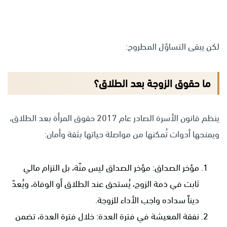
لكن يبقى التساؤل المطروح:
ما حقوق الزوجة بعد الطلاق؟
ينظم قانون الأسرة الصادر عام 2017 حقوق المرأة بعد الطلاق،
ويمنحها أدوات تُمكنها من مواصلة حياتها بثقة وأمان:
مؤخر الصداق: مؤخر الصداق ليس منّة، بل التزام مالي
ثابت في ذمة الزوج، يُستحق عند الطلاق أو الوفاة، ويُعدّ
ديناً سداده واجب الأداء للزوجة.
نفقة المعيشة في فترة العدة: خلال فترة العدة، تضمن