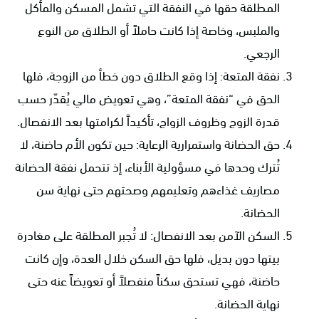
المطلقة حقها في النفقة التي تشمل المسكن والمأكل
والملبس، وخاصة إذا كانت حاملاً أو الطلاق من النوع
الرجعي.
نفقة المتعة: إذا وقع الطلاق دون خطأ من الزوجة، فلها
الحق في “نفقة المتعة”، وهي تعويض مالي يُقدّر حسب
قدرة الزوج وظروف الزواج، تأكيداً لكرامتها بعد الانفصال.
حق الحضانة واستمرارية الرعاية: حين تكون الأم حاضنة، لا
تُترك وحدها في مسؤولية الأبناء، إذ تتحمل نفقة الحضانة
مصاريف غذاءهم وتعليمهم وصحتهم حتى نهاية سن
الحضانة.
السكن الآمن بعد الانفصال: لا تُجبر المطلقة على مغادرة
بيتها دون بديل، فلها حق السكن خلال العدة، وإن كانت
حاضنة، فهي تستحق سكناً منفصلاً أو تعويضاً عنه حتى
نهاية الحضانة.