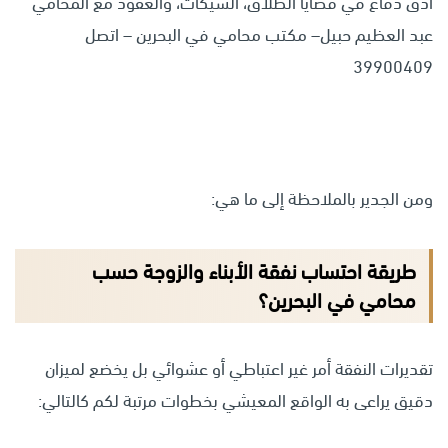
أدق دفاع في قضايا الطلاق، الشيكات، والعقود مع المحامي
عبد العظيم حبيل– مكتب محامي في البحرين – اتصل
39900409
ومن الجدير بالملاحظة إلى ما هي:
طريقة احتساب نفقة الأبناء والزوجة حسب
محامي في البحرين؟
تقديرات النفقة أمر غير اعتباطي أو عشوائي بل يخضع لميزان
دقيق يراعى به الواقع المعيشي بخطوات مرتبة لكم كالتالي: