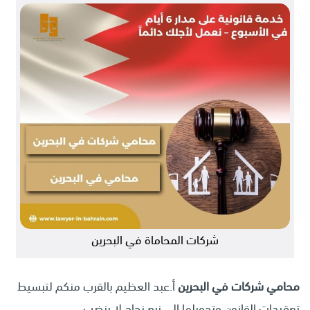
شركات المحاماة في البحرين
محامي شركات في البحرين
أ.عبد العظيم
بالقرب منكم لتبسيط
تعقيدات القانون وتحويلها إلى نبع نجاح لا ينضب.