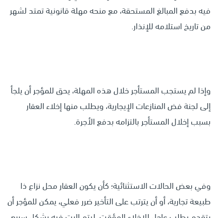
فيه بدفع المبالغ المستحقة، مع منحه مهلة قانونية تمتد لشهر
من تاريخ استلامه للإنذار.
وإذا لم يستجب المستأجر خلال هذه المهلة، يحق للمؤجر أن يلجأ
إلى لجنة فض المنازعات الإيجارية، ويطلب منها إخلاء العقار
بسبب إخلال المستأجر بالتزامه بدفع الأجرة.
وفي بعض الحالات الاستثنائية؛ كأن يكون العقار محل نزاع ذا
طبيعة تجارية، أو أن يترتب على التأخير ضرر فعلي، يمكن للمؤجر أن
يتقدم بطلب عاجل للإخلاء المؤقت، ليتم البت فيه بشكل سريع