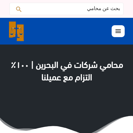
البحث
ابحث
عن:
القائمة
محامي شركات في البحرين | ١٠٠٪
التزام مع عميلنا