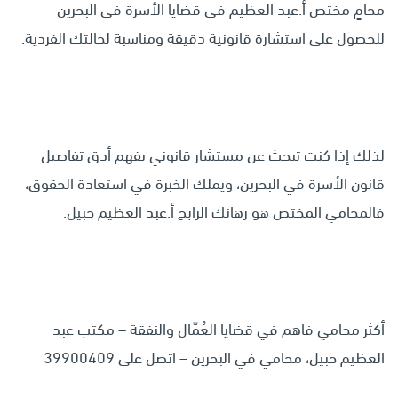
محامٍ مختص
أ.عبد العظيم
في قضايا الأسرة في البحرين
للحصول على استشارة قانونية دقيقة ومناسبة لحالتك الفردية.
لذلك إذا كنت تبحث عن مستشار قانوني يفهم أدق تفاصيل
قانون الأسرة في البحرين، ويملك الخبرة في استعادة الحقوق،
فالمحامي المختص هو رهانك الرابح أ.عبد العظيم حبيل.
أكثر محامي فاهم في قضايا العُمّال والنفقة – مكتب عبد
العظيم حبيل، محامي في البحرين – اتصل على 39900409