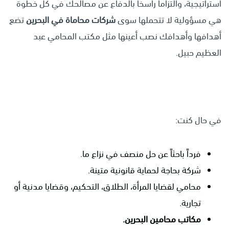
استراتيجية، والتزاماً راسخاً بالدفاع عن مصالحك في كل خطوة
هي مسؤولية لا تتحملها سوى
شركات محاماة في البحرين
تضع
أهدافها وأهدافك نصب أعينها مثل مكتب
المحامي عبد
العظيم حبيل
.
في حال كنت:
فرداً باحثاً عن حل منصف في نزاع ما.
شركة بحاجة لحماية قانونية متينة.
محامي لقضايا المرأة، الطلاق، التحكيم، وقضايا مدنية أو
تجارية.
مكاتب محامين البحرين.