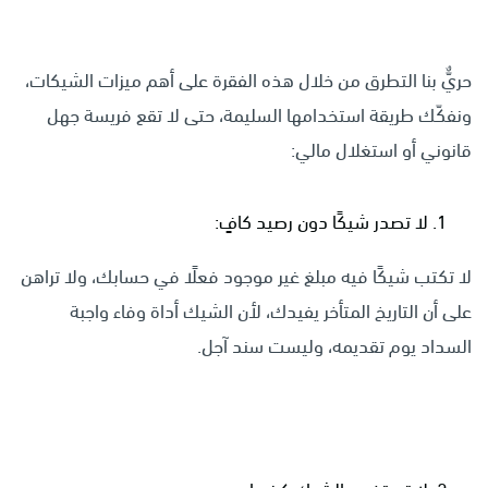
حريٌّ بنا التطرق من خلال هذه الفقرة على أهم ميزات الشيكات،
ونفكّك طريقة استخدامها السليمة، حتى لا تقع فريسة جهل
قانوني أو استغلال مالي:
لا تصدر شيكًا دون رصيد كافٍ:
لا تكتب شيكًا فيه مبلغ غير موجود فعلًا في حسابك، ولا تراهن
على أن التاريخ المتأخر يفيدك، لأن الشيك أداة وفاء واجبة
السداد يوم تقديمه، وليست سند آجل.