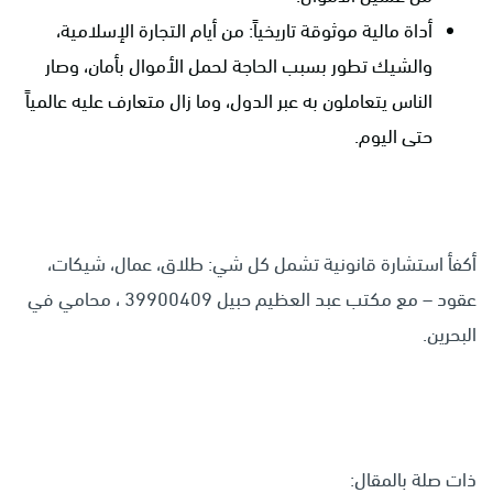
أداة مالية موثوقة تاريخياً: من أيام التجارة الإسلامية،
والشيك تطور بسبب الحاجة لحمل الأموال بأمان، وصار
الناس يتعاملون به عبر الدول، وما زال متعارف عليه عالمياً
حتى اليوم.
أكفأ استشارة قانونية تشمل كل شي: طلاق، عمال، شيكات،
عقود – مع مكتب عبد العظيم حبيل 39900409 ، محامي في
البحرين.
ذات صلة بالمقال: