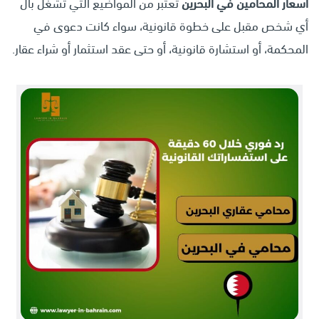
أسعار المحامين في البحرين
تُعتبر من المواضيع التي تشغل بال
أي شخص مقبل على خطوة قانونية، سواء كانت دعوى في
المحكمة، أو استشارة قانونية، أو حتى عقد استثمار أو شراء عقار.