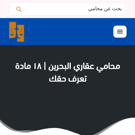
البحث
ابحث
عن:
القائمة
محامي عقاري البحرين | ١٨ مادة
تعرف حقك