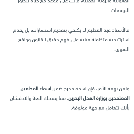
القانونية والرؤية العملية، فأنت على موعد مع خبرة تتجاوز
التوقعات.
فالأستاذ عبد العظيم لا يكتفي بتقديم استشارات، بل يقدم
استراتيجية متكاملة مبنية على فهم دقيق للقانون وواقع
السوق.
ولمن يهمه الأمر، فإن اسمه مدرج ضمن
اسماء المحامين
المعتمدين بوزارة العدل البحرين
، مما يمنحك الثقة والاطمئنان
بأنك تتعامل مع جهة موثوقة.