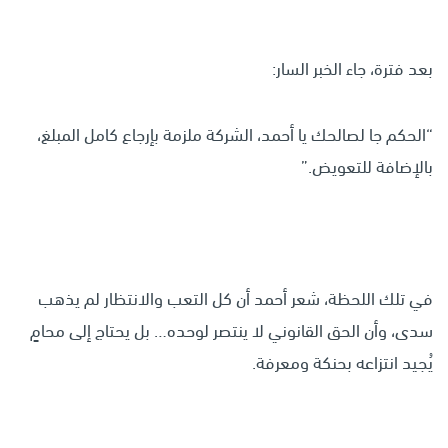
بعد فترة، جاء الخبر السار:
“الحكم جا لصالحك يا أحمد، الشركة ملزمة بإرجاع كامل المبلغ،
بالإضافة للتعويض.”
في تلك اللحظة، شعر أحمد أن كل التعب والانتظار لم يذهب
سدى، وأن الحق القانوني لا ينتصر لوحده… بل يحتاج إلى محامٍ
يُجيد انتزاعه بحنكة ومعرفة.