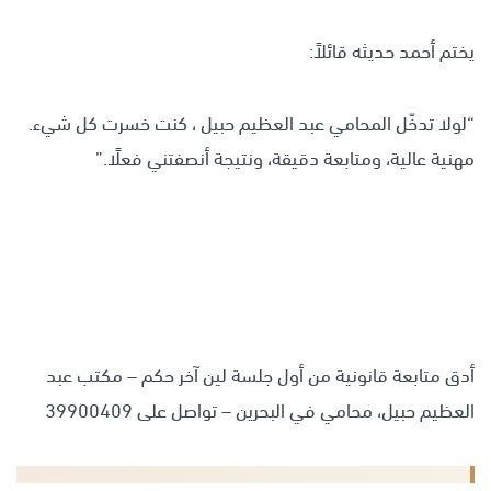
يختم أحمد حديثه قائلاً:
“لولا تدخّل المحامي عبد العظيم حبيل ، كنت خسرت كل شيء.
مهنية عالية، ومتابعة دقيقة، ونتيجة أنصفتني فعلًا.”
أدق متابعة قانونية من أول جلسة لين آخر حكم – مكتب عبد
العظيم حبيل، محامي في البحرين – تواصل على 39900409