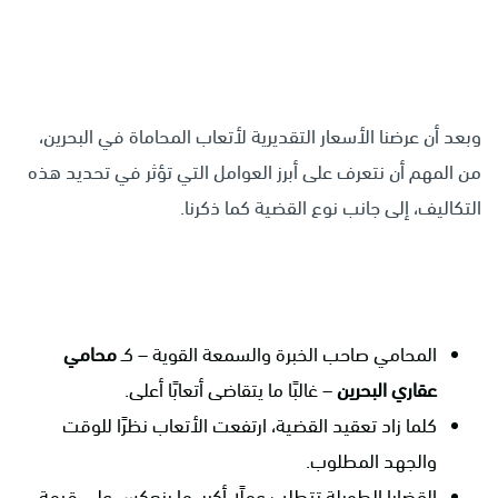
وبعد أن عرضنا الأسعار التقديرية لأتعاب المحاماة في البحرين،
من المهم أن نتعرف على أبرز العوامل التي تؤثر في تحديد هذه
التكاليف، إلى جانب نوع القضية كما ذكرنا.
المحامي صاحب الخبرة والسمعة القوية – كـ
محامي
عقاري البحرين
– غالبًا ما يتقاضى أتعابًا أعلى.
كلما زاد تعقيد القضية، ارتفعت الأتعاب نظرًا للوقت
والجهد المطلوب.
القضايا الطويلة تتطلب عملًا أكبر، ما ينعكس على قيمة