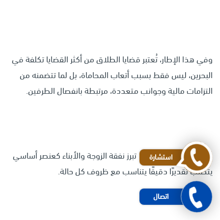
وفي هذا الإطار، تُعتبر قضايا الطلاق من أكثر القضايا تكلفة في
البحرين، ليس فقط بسبب أتعاب المحاماة، بل لما تتضمنه من
التزامات مالية وجوانب متعددة، مرتبطة بانفصال الطرفين.
ومن بين هذه الجوانب، تبرز نفقة الزوجة والأبناء كعنصر أساسي
استشارة
يتطلب تقديرًا دقيقًا يتناسب مع ظروف كل حالة.
اتصال