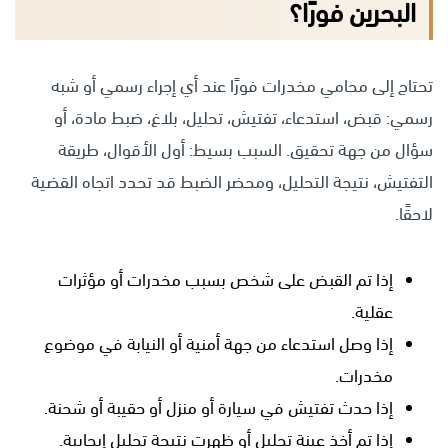
البحرين فورًا؟
تحتاج إلى محامي مخدرات فورًا عند أي إجراء رسمي أو شبه
رسمي: قبض، استدعاء، تفتيش، تحليل، بلاغ، ضبط مادة، أو
سؤال من جهة تحقيق. السبب بسيط: أول الأقوال، طريقة
التفتيش، نتيجة التحليل، ومحضر الضبط قد تحدد اتجاه القضية
لاحقًا.
إذا تم القبض على شخص بسبب مخدرات أو مؤثرات
عقلية.
إذا وصل استدعاء من جهة أمنية أو النيابة في موضوع
مخدرات.
إذا حدث تفتيش في سيارة أو منزل أو حقيبة أو شحنة.
إذا تم أخذ عينة تحليل أو ظهرت نتيجة تحليل إيجابية.