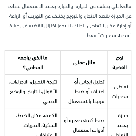
فالتعاطي يختلف عن الحيازة، والحيازة بقصد الاستعمال تختلف
عن الحيازة بقصد الاتجار، والترويج يختلف عن التهريب أو الزراعة
أو إدارة مكان للتعاطي. لذلك، لا يجوز اختزال القضية في عبارة
“قضية مخدرات” فقط.
نوع
ما الذي يراجعه
مثال عملي
القضية
المحامي؟
تحليل إيجابي أو
نتيجة التحليل، الإجراءات،
تعاطي
اعتراف أو ضبط
الأقوال، التاريخ، والوضع
مخدرات
مرتبط بالاستعمال
الصحي
حيازة
الكمية، مكان الضبط،
ضبط كمية صغيرة أو
بقصد
الملكية، التحريات،
أدوات استعمال
التعاطي
الاعترافات