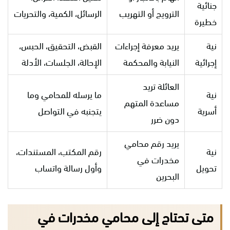
جنائية
الترويج أو التهريب
الرسائل، الكمية، والتحريات
خطيرة
نية
يريد معرفة إجراءات
القبض، التحقيق، الحبس،
إجرائية
النيابة والمحكمة
الإحالة، الجلسات، الأدلة
العائلة تريد
نية
ما يرسله للمحامي وما
مساعدة المتهم
أسرية
يتجنبه في التواصل
دون ضرر
يريد رقم محامي
نية
رقم المكتب، المستندات،
مخدرات في
تحويل
وأول رسالة واتساب
البحرين
متى تحتاج إلى محامي مخدرات في