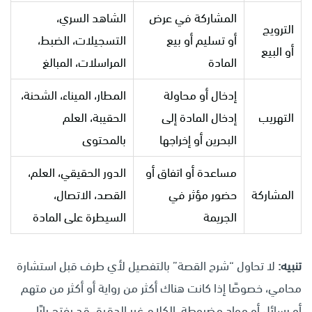
المشاركة في عرض
الشاهد السري،
الترويج
أو تسليم أو بيع
التسجيلات، الضبط،
أو البيع
المادة
المراسلات، المبالغ
إدخال أو محاولة
المطار، الميناء، الشحنة،
التهريب
إدخال المادة إلى
الحقيبة، العلم
البحرين أو إخراجها
بالمحتوى
مساعدة أو اتفاق أو
الدور الحقيقي، العلم،
المشاركة
حضور مؤثر في
القصد، الاتصال،
الجريمة
السيطرة على المادة
تنبيه:
لا تحاول “شرح القصة” بالتفصيل لأي طرف قبل استشارة
محامي، خصوصًا إذا كانت هناك أكثر من رواية أو أكثر من متهم
أو رسائل أو مواد مضبوطة. الكلام غير الدقيق قد يفتح بابًا