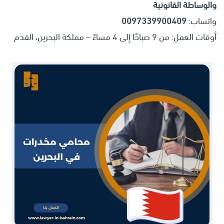
والوساطة القانونية
واتساب:
0097339900409
أوقات العمل: من 9 صباحًا إلى 4 مساءً – مملكة البحرين، القدم