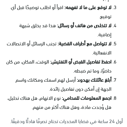
لا توقع على ما لا تفهمه:
اقرأ أو اطلب توضيحًا قبل أي
توقيع.
لا تتخلص من هاتف أو رسائل:
هذا قد يخلق شبهة
إضافية.
لا تتواصل مع أطراف القضية:
تجنب الرسائل أو الاتصالات
الانفعالية.
احفظ تفاصيل القبض أو التفتيش:
الوقت، المكان، من كان
حاضرًا، وما تم ضبطه.
أبلغ عائلتك بهدوء:
أرسل لهم اسمك ومكانك واسم
الجهة إن أمكن دون تفاصيل زائدة.
اجمع المعلومات للمحامي:
نوع الاتهام، هل هناك تحليل،
هل وُجدت مادة، وهل هناك أكثر من متهم.
أول 24 ساعة في قضايا المخدرات تحتاج تصرفًا هادئًا ودقيقًا.