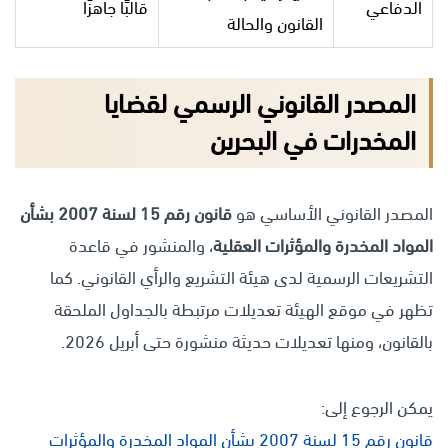
الدفاعي
قالبًا جاهزًا
القانون والحالة
المصدر القانوني الرسمي لقضايا
المخدرات في البحرين
المصدر القانوني الأساسي هو
قانون رقم 15 لسنة 2007 بشأن
المواد المخدرة والمؤثرات العقلية
، والمنشور في قاعدة
التشريعات الرسمية لدى هيئة التشريع والرأي القانوني. كما
تظهر في موقع الهيئة تعديلات مرتبطة بالجداول الملحقة
بالقانون، ومنها تعديلات حديثة منشورة حتى أبريل 2026.
يمكن الرجوع إلى:
قانون رقم 15 لسنة 2007 بشأن المواد المخدرة والمؤثرات