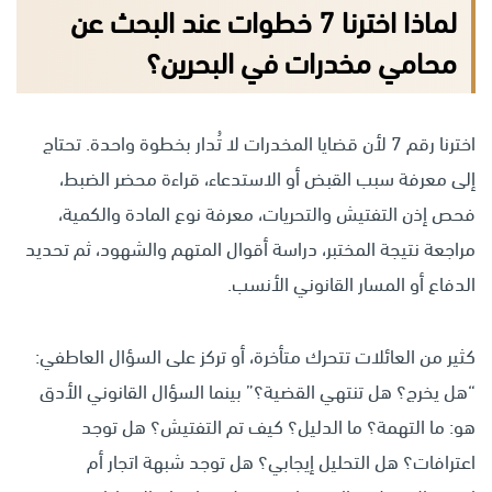
لماذا اخترنا 7 خطوات عند البحث عن
محامي مخدرات في البحرين؟
اخترنا رقم 7 لأن قضايا المخدرات لا تُدار بخطوة واحدة. تحتاج
إلى معرفة سبب القبض أو الاستدعاء، قراءة محضر الضبط،
فحص إذن التفتيش والتحريات، معرفة نوع المادة والكمية،
مراجعة نتيجة المختبر، دراسة أقوال المتهم والشهود، ثم تحديد
الدفاع أو المسار القانوني الأنسب.
كثير من العائلات تتحرك متأخرة، أو تركز على السؤال العاطفي:
“هل يخرج؟ هل تنتهي القضية؟” بينما السؤال القانوني الأدق
هو: ما التهمة؟ ما الدليل؟ كيف تم التفتيش؟ هل توجد
اعترافات؟ هل التحليل إيجابي؟ هل توجد شبهة اتجار أم