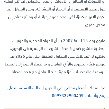
أو التحريات أو المبالغ أو الأدوات أو عدد الأشخاص قد تثير أسئلة
حول قصد الاستعمال أو الاتجار أو المشاركة. وفي المقابل، قد
يكون الاتهام كبيرًا، لكن توجد دفوع إجرائية أو وقائع تحتاج إلى
فحص دقيق.
قانون رقم 15 لسنة 2007 بشأن المواد المخدرة والمؤثرات
العقلية منشور ضمن قاعدة التشريعات الرسمية في البحرين،
وتظهر له تعديلات على الجداول الملحقة حتى عام 2026 في
موقع هيئة التشريع والرأي القانوني، ما يجعل الرجوع إلى النسخة
الرسمية والتحديثات أمرًا مهمًا عند التعامل مع هذه القضايا.
قد يفيدك :
أفضل محامي في البحرين | لطلب الاستشارة على
رقم وآتساب: 0097339900409