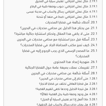
مثال عملي افتراضي: تفتيش سيارة في المحرق
مثال عملي افتراضي: حبوب بوصفة طبية في الرفاع
مثال عملي افتراضي: رسائل واتساب في مدينة عيسى
مثال عملي افتراضي: ضبط في منفذ أو شحنة
أخطاء شائعة في قضايا المخدرات
من يحتاج هذا الدليل عن محامي مخدرات في البحرين؟
متى لا يكفي هذا المقال وتحتاج استشارة جنائية مباشرة؟
أسئلة قبل حجز استشارة مع محامي مخدرات في البحرين
كيف تميز مكتب المحاماة الجاد في قضايا المخدرات؟
ما المصدر الرسمي الذي يجب الرجوع إليه في قضايا
المخدرات؟
منهجية إعداد هذا المحتوى
تقييمات عملاء بصيغة عامة حول القضايا الجنائية
أسئلة شائعة عن محامي مخدرات في البحرين
متى أحتاج إلى محامي مخدرات في البحرين؟
هل قضايا التعاطي تختلف عن قضايا الاتجار؟
هل نتيجة التحليل وحدها تكفي لتقييم القضية؟
هل وجود وصفة طبية يحل القضية تلقائيًا؟
ماذا أفعل إذا تم تفتيش السيارة أو المنزل؟
هل يمكن حذف رسائل واتساب قبل التحقيق؟