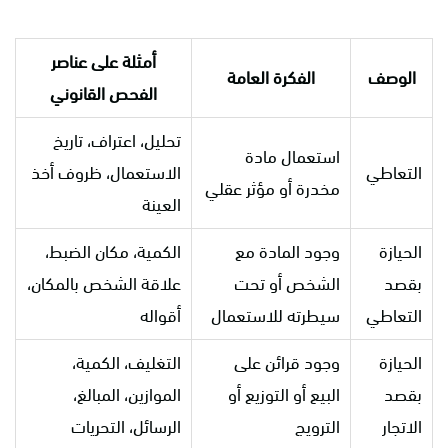
أمثلة على عناصر
الوصف
الفكرة العامة
الفحص القانوني
تحليل، اعتراف، تاريخ
استعمال مادة
التعاطي
الاستعمال، ظروف أخذ
مخدرة أو مؤثر عقلي
العينة
الحيازة
وجود المادة مع
الكمية، مكان الضبط،
بقصد
الشخص أو تحت
علاقة الشخص بالمكان،
التعاطي
سيطرته للاستعمال
أقواله
الحيازة
وجود قرائن على
التغليف، الكمية،
بقصد
البيع أو التوزيع أو
الموازين، المبالغ،
الاتجار
الترويج
الرسائل، التحريات