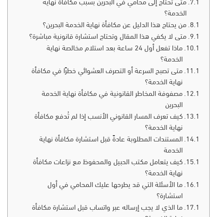
متى تحتاج إلى محامي في البحرين بسبب مكافأة نهاية
الخدمة؟
من يحتاج هذا الدليل عن مكافأة نهاية الخدمة البحرين؟
متى لا يكفي هذا المقال وتحتاج استشارة قانونية مباشرة؟
ماذا تفعل أول 24 ساعة بعد استلام مخالصة نهاية
الخدمة؟
متى تصبح السرعة أو التصرف العشوائي خطرًا في مكافأة
نهاية الخدمة؟
مصفوفة المخاطر القانونية في مكافأة نهاية الخدمة
البحرين
كيف تعرف المسار القانوني الأنسب إذا لم تُدفع مكافأة
نهاية الخدمة؟
المستندات المطلوبة عادةً قبل استشارة مكافأة نهاية
الخدمة
كيف يتعامل مكتب الحبيل والمحفوظ مع نزاعات مكافأة
نهاية الخدمة؟
ما الأسئلة التي قد يطرحها عليك المحامي في أول
استشارة؟
ما الذي لا يجب إرساله عبر واتساب قبل استشارة مكافأة