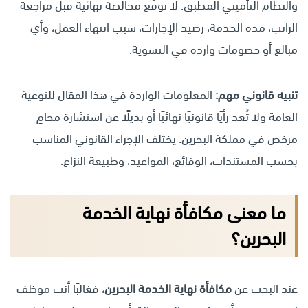
والنظام التأميني المطبق. لا توقّع مخالصة نهائية قبل مراجعة
الراتب، مدة الخدمة، رصيد الإجازات، سبب انتهاء العمل، وأي
مبالغ أو خصومات واردة في التسوية.
تنبيه قانوني مهم:
المعلومات الواردة في هذا المقال للتوعية
العامة ولا تُعد رأيًا قانونيًا نهائيًا أو بديلًا عن استشارة محامٍ
مرخص في مملكة البحرين. يختلف الإجراء القانوني المناسب
بحسب المستندات، الوقائع، المواعيد، وطبيعة النزاع.
ما معنى مكافأة نهاية الخدمة
البحرين؟
عند البحث عن
مكافأة نهاية الخدمة البحرين
، فغالبًا أنت موظف