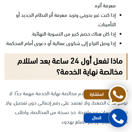
معرفة أثره.
إذا كنت غير بحريني وتريد معرفة أثر النظام الجديد أو
التأمينات.
إذا كان هناك خصم كبير من التسوية النهائية.
إذا وصل النزاع إلى شكوى عمالية أو دعوى أمام المحكمة.
ماذا تفعل أول 24 ساعة بعد استلام
مخالصة نهاية الخدمة؟
أول 24 ساعة بعد استلام مخالصة نهاية الخدمة مهمة جدًا. لا
استشارة
توقع تحت الضغط، ولا تعتمد على رقم إجمالي دون تفصيل، ولا
تقبل خصومات غير واضحة. خذ نسخة من المخالصة، واطلب
اتصال
كشفًا تفصيليًا، وراجع المبلغ بهدوء.