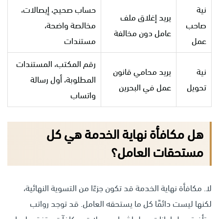
نية
حساب صحيح، إيصالات،
يريد إغلاق ملف
صاحب
مخالصة واضحة،
عامل دون مخالفة
عمل
مستندات
رقم المكتب، المستندات
نية
يريد محامي قانون
المطلوبة، أول رسالة
تحويل
عمل في البحرين
واتساب
هل مكافأة نهاية الخدمة هي كل
مستحقات العامل؟
لا. مكافأة نهاية الخدمة قد تكون جزءًا من التسوية النهائية،
لكنها ليست دائمًا كل ما يستحقه العامل. قد توجد رواتب