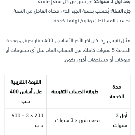
بعد أول 3 سنوات:
أجر شهر عن كل سنة إضافية.
جزء السنة:
يُحسب بنسبة الجزء الذي قضاه العامل من السنة،
بحسب المستندات وتاريخ نهاية الخدمة.
مثال تقريبي: إذا كان آخر الأجر الأساسي 400 دينار بحريني، ومدة
الخدمة 5 سنوات كاملة، فإن الحساب العام قبل أي خصومات أو
فروقات أو مستحقات أخرى يكون:
القيمة التقريبية
مدة
طريقة الحساب التقريبية
على أساس 400
الخدمة
د.ب
أول 3
200 × 3 = 600
نصف شهر × 3 سنوات
سنوات
د.ب