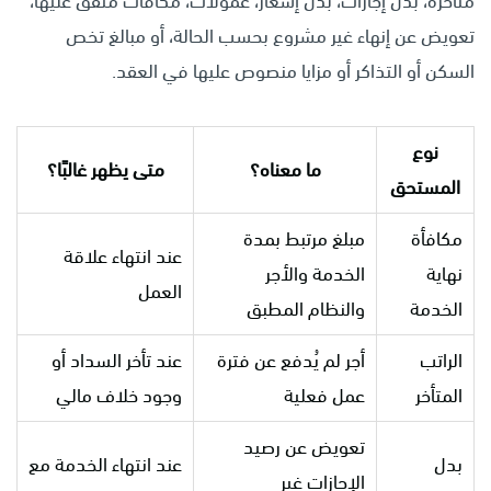
متأخرة، بدل إجازات، بدل إشعار، عمولات، مكافآت متفق عليها،
تعويض عن إنهاء غير مشروع بحسب الحالة، أو مبالغ تخص
السكن أو التذاكر أو مزايا منصوص عليها في العقد.
نوع
ما معناه؟
متى يظهر غالبًا؟
المستحق
مكافأة
مبلغ مرتبط بمدة
عند انتهاء علاقة
نهاية
الخدمة والأجر
العمل
الخدمة
والنظام المطبق
الراتب
أجر لم يُدفع عن فترة
عند تأخر السداد أو
المتأخر
عمل فعلية
وجود خلاف مالي
تعويض عن رصيد
بدل
عند انتهاء الخدمة مع
الإجازات غير