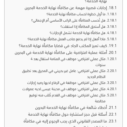
نهاية الخدمة؟
إجابات قصيرة مهمة عن مكافأة نهاية الخدمة البحرين
ما أول خطوة لحساب مكافأة نهاية الخدمة؟
هل تُحسب المكافأة على الراتب الأساسي أم الإجمالي؟
هل أستحق المكافأة إذا استقلت؟
هل مكافأة نهاية الخدمة تشمل الإجازات؟
ماذا أفعل إذا لم يدفع صاحب العمل مكافأة نهاية الخدمة؟
كيف تميز المكتب الجاد في قضايا مكافأة نهاية الخدمة؟
أمثلة عملية افتراضية على مكافأة نهاية الخدمة في البحرين
مثال عملي افتراضي: موظف في المنامة استقال بعد 4
سنوات
مثال عملي افتراضي: عامل غير بحريني في المحرق بعد تطبيق
النظام الجديد
مثال عملي افتراضي: موظفة في الرفاع لديها رصيد إجازات
مثال عملي افتراضي: موظف في مدينة عيسى لديه عمولات
مثال عملي افتراضي: موظف في القدم طُلب منه توقيع
مخالصة
أخطاء شائعة في مكافأة نهاية الخدمة البحرين
أسئلة قبل حجز استشارة حول مكافأة نهاية الخدمة
ما المصدر القانوني الذي يجب الرجوع إليه في مكافأة