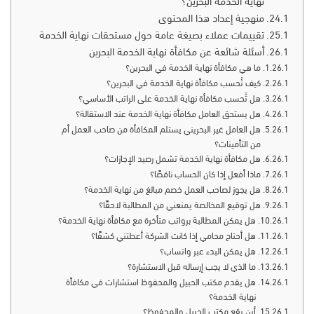
نهاية الخدمة البحرين؟
منهجية إعداد هذا المحتوى
تقييمات عملاء بصيغة عامة حول مستحقات نهاية الخدمة
أسئلة شائعة عن مكافأة نهاية الخدمة البحرين
ما هي مكافأة نهاية الخدمة في البحرين؟
كيف تُحسب مكافأة نهاية الخدمة في البحرين؟
هل تُحسب مكافأة نهاية الخدمة على الراتب الأساسي؟
هل يستحق العامل مكافأة نهاية الخدمة عند الاستقالة؟
هل العامل غير البحريني يستلم المكافأة من صاحب العمل أم
من التأمينات؟
هل مكافأة نهاية الخدمة تشمل رصيد الإجازات؟
ماذا أفعل إذا كان الحساب ناقصًا؟
هل يجوز لصاحب العمل خصم مبالغ من نهاية الخدمة؟
هل توقيع المخالصة يمنعني من المطالبة لاحقًا؟
هل يمكن المطالبة برواتب متأخرة مع مكافأة نهاية الخدمة؟
هل أحتاج محامي إذا كانت الشركة أعطتني كشفًا؟
هل يمكن البدء عبر واتساب؟
ما الذي لا يجب إرساله قبل الاستشارة؟
هل يقدم مكتب الحبيل والمحفوظ استشارات في مكافأة
نهاية الخدمة؟
أين يقع مكتب الحبيل والمحفوظ؟