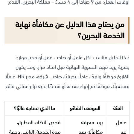
أوقات العمل: من 9 صباحًا إلى 4 مساءً – مملكة البحرين، القدم
من يحتاج هذا الدليل عن مكافأة نهاية
الخدمة البحرين؟
هذا الدليل مناسب لكل عامل أو صاحب عمل أو مدير موارد
بشرية يريد فهم التسوية النهائية قبل اتخاذ قرار. وقد يكون
القارئ موظفًا وافدًا، عاملًا بحرينيًا، صاحب شركة، مدير HR، عاملًا
مستقيلًا، موظفًا تم إنهاء عقده، أو شخصًا لديه نزاع عمالي قائم.
الفئة
الموقف الشائع
ما الذي تحتاجه غالبًا؟
عامل
يريد معرفة
فحص النظام المطبق،
غير
مكافأته بعد
مدة الخدمة، الراتب، وجهة