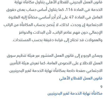
قانون العمل البحريني للقطاع الأهلي يتناول مكافأة نهاية
الخدمة في المادة 116، كما يتناول أساس حساب بعض حقوق
العامل في المادة 47 على آخر أجر أساسي مضافًا إليه العلاوة
الاجتماعية إن وجدت. لذلك، لا يُنصح بحساب المكافأة من الراتب
الإجمالي دون فهم عناصر الراتب، لأن البدلات والحوافز
والعمولات قد تحتاج إلى قراءة دقيقة بحسب المستندات.
ويمكن الرجوع إلى قانون العمل المنشور عبر هيئة تنظيم سوق
العمل للاطلاع على النصوص العامة، كما تعرض هيئة التأمين
الاجتماعي صفحة خاصة بمكافأة نهاية الخدمة لغير البحرينيين.
قانون العمل للقطاع الأهلي
و
مكافأة نهاية الخدمة لغير البحرينيين