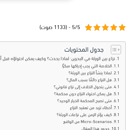
5/5 - (1133 صوت)
جدول المحتويات
نزاع بين الورثة في البحرين: لماذا يحدث؟ وكيف يمكن احتواؤه قبل أ
الخلاصة التي يجب إدراكها مبكرًا
لماذا ينشأ النزاع بين الورثة؟
هل النزاع دائمًا بسبب المال؟
متى يتحول الخلاف إلى نزاع قانوني؟
هل يمكن احتواء النزاع دون محكمة؟
متى تصبح المحكمة الخيار الوحيد؟
أخطاء تزيد من تعقيد النزاع
كيف يؤثر الزمن على نزاعات الورثة؟
Micro-Scenarios من الواقع
حدود هذا المقال