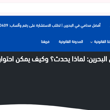
أفضل محامي في البحرين | لطلب الاستشارة على رقم وآتساب: 0097339900409
 القانونية
المدونة القانونية
فريقنا
ي البحرين: لماذا يحدث؟ وكيف يمكن احتوا