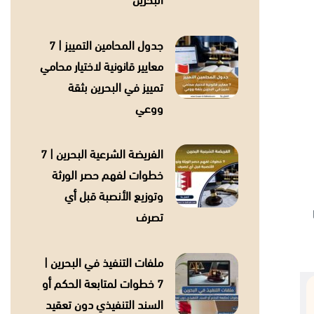
البحرين
جدول المحامين التمييز | 7
معايير قانونية لاختيار محامي
تمييز في البحرين بثقة
ووعي
الفريضة الشرعية البحرين | 7
خطوات لفهم حصر الورثة
وتوزيع الأنصبة قبل أي
تصرف
ملفات التنفيذ في البحرين |
7 خطوات لمتابعة الحكم أو
السند التنفيذي دون تعقيد