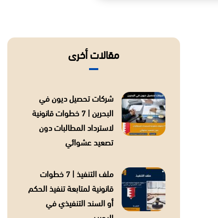
مقالات أخرى
شركات تحصيل ديون في
البحرين | 7 خطوات قانونية
لاسترداد المطالبات دون
تصعيد عشوائي
ملف التنفيذ | 7 خطوات
قانونية لمتابعة تنفيذ الحكم
أو السند التنفيذي في