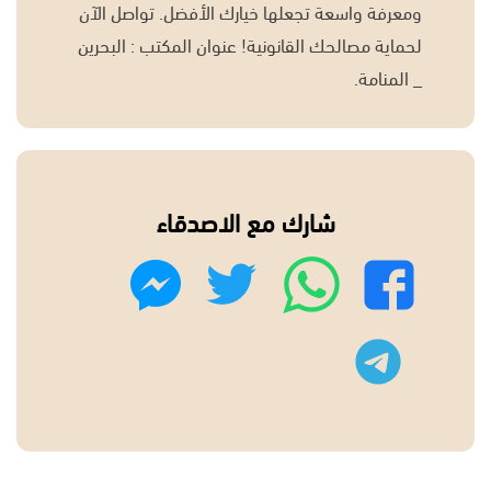
ومعرفة واسعة تجعلها خيارك الأفضل. تواصل الآن
لحماية مصالحك القانونية! عنوان المكتب : البحرين
_ المنامة.
شارك مع الاصدقاء
واتساب
تويتر
فيسبوك
ماسنجر
تليجرام