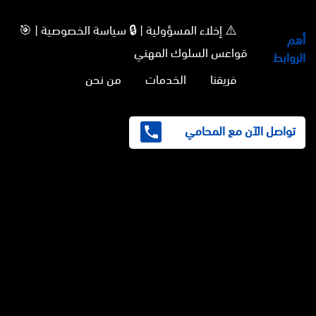
⚠️ إخلاء المسؤولية | 🔒 سياسة الخصوصية | 🎯
أهم
قواعس السلوك المهني
الروابط
فريقنا
الخدمات
من نحن
تواصل الآن مع المحامي