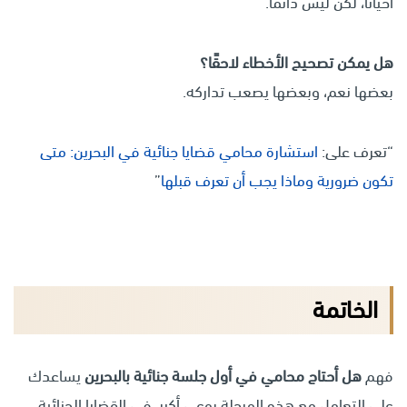
أحيانًا، لكن ليس دائمًا.
هل يمكن تصحيح الأخطاء لاحقًا؟
بعضها نعم، وبعضها يصعب تداركه.
“تعرف على:
استشارة محامي قضايا جنائية في البحرين: متى
تكون ضرورية وماذا يجب أن تعرف قبلها
”
الخاتمة
فهم
هل أحتاج محامي في أول جلسة جنائية بالبحرين
يساعدك
على التعامل مع هذه المرحلة بوعي أكبر. في القضايا الجنائية،