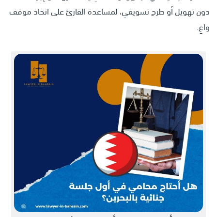
دون تهويل أو طرح تسويقي، لمساعدة القارئ على اتخاذ موقف
واعٍ.