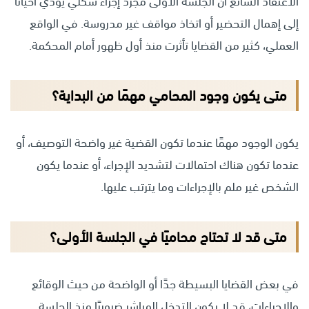
الاعتقاد الشائع أن الجلسة الأولى مجرد إجراء شكلي يؤدي أحيانًا
إلى إهمال التحضير أو اتخاذ مواقف غير مدروسة. في الواقع
العملي، كثير من القضايا تأثرت منذ أول ظهور أمام المحكمة.
متى يكون وجود المحامي مهمًا من البداية؟
يكون الوجود مهمًا عندما تكون القضية غير واضحة التوصيف، أو
عندما تكون هناك احتمالات لتشديد الإجراء، أو عندما يكون
الشخص غير ملم بالإجراءات وما يترتب عليها.
متى قد لا تحتاج محاميًا في الجلسة الأولى؟
في بعض القضايا البسيطة جدًا أو الواضحة من حيث الوقائع
والإجراءات، قد لا يكون التدخل المباشر ضروريًا منذ الجلسة