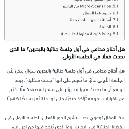
Micro-Scenarios من الواقع
حدود هذا المقال
أسئلة يطرحها الباحث فعليًا
الخاتمة
روابط خارجية موثوقة ذات صلة
هل أحتاج محامي في أول جلسة جنائية بالبحرين؟ ما الذي
يحدث فعلًا في الجلسة الأولى
هل أحتاج محامي في أول جلسة جنائية بالبحرين
سؤال يتكرر لأن
الجلسة الأولى غالبًا ما تُفهم على أنها “جلسة شكلية”، بينما
الواقع أن ما يحدث فيها قد يؤثر على مسار القضية كاملًا. كثير
من القرارات المهمة تُؤخذ مبكرًا، حتى لو بدا الأمر بسيطًا ظاهريًا.
هذا المقال توعوي بحت، يشرح الدور الفعلي للجلسة الأولى في
القضايا الجنائية في البحرين، وما الذي يُتخذ فيها من إجراءات،