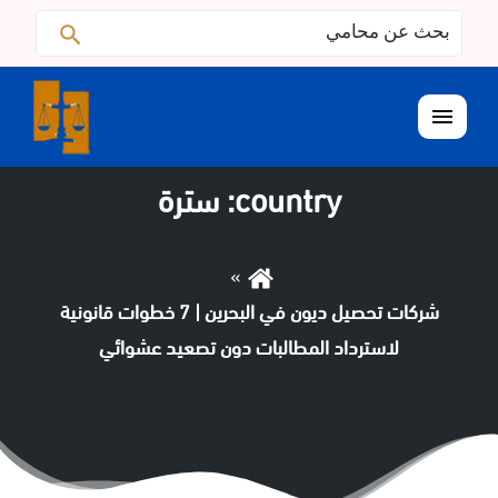
البحث
ابحث
عن:
القائمة
country:
سترة
شركات تحصيل ديون في البحرين | 7 خطوات قانونية
لاسترداد المطالبات دون تصعيد عشوائي