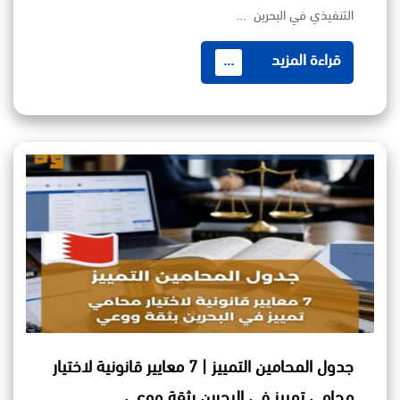
التنفيذي في البحرين …
قراءة المزيد
...
جدول المحامين التمييز | 7 معايير قانونية لاختيار
محامي تمييز في البحرين بثقة ووعي