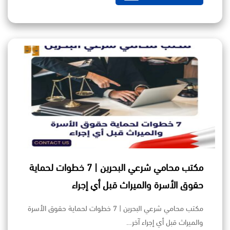
مكتب محامي شرعي البحرين | 7 خطوات لحماية
حقوق الأسرة والميراث قبل أي إجراء
مكتب محامي شرعي البحرين | 7 خطوات لحماية حقوق الأسرة
والميراث قبل أي إجراء آخر…