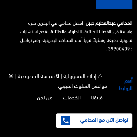
المحامي عبدالعظيم حبيل
، افضل محامي في البحرين خبرة
واسعة في القضايا الجنائية، التجارية، والعائلية، يقدم استشارات
قانونية دقيقة وتمثيلاً قوياً أمام المحاكم البحرينية. رقم تواصل
: 39900409 .
⚠️ إخلاء المسؤولية | 🔒 سياسة الخصوصية | 🎯
أهم
قواعس السلوك المهني
الروابط
فريقنا
الخدمات
من نحن
تواصل الآن مع المحامي