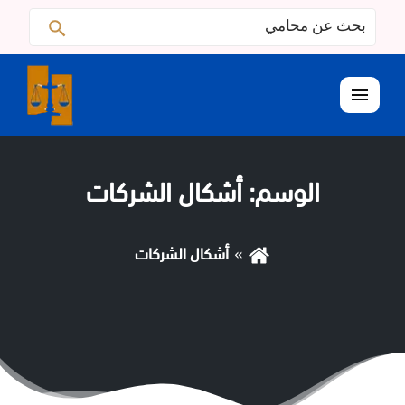
البحث
ابحث
عن:
القائمة
الوسم:
أشكال الشركات
أشكال الشركات