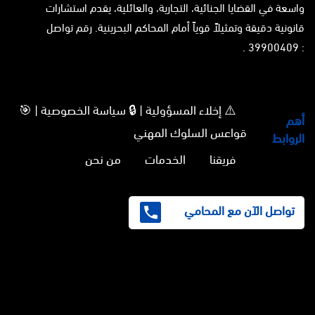
واسعة في القضايا الجنائية، التجارية، والعائلية، يقدم استشارات
قانونية دقيقة وتمثيلاً قوياً أمام المحاكم البحرينية. رقم تواصل
: 39900409 .
⚠️ إخلاء المسؤولية | 🔒 سياسة الخصوصية | 🎯
أهم
قواعس السلوك المهني
الروابط
فريقنا
الخدمات
من نحن
تواصل الآن مع المحامي