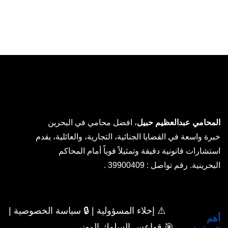
المحامي عبدالعظيم حبيل
، افضل محامي في البحرين
خبرة واسعة في القضايا الجنائية، التجارية، والعائلية، يقدم
استشارات قانونية دقيقة وتمثيلاً قوياً أمام المحاكم
البحرينية. رقم تواصل : 39900409 .
⚠️ إخلاء المسؤولية | 🔒 سياسة الخصوصية |
أهم
🎯 قواعس السلوك المهني