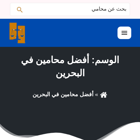
ابحث
البحث
عن:
القائمة
الوسم:
أفضل محامين في
البحرين
أفضل محامين في البحرين