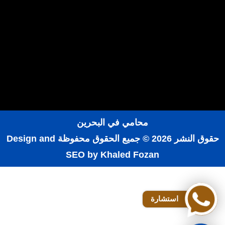
محامي في البحرين
حقوق النشر 2026 © جميع الحقوق محفوظة
Design and
SEO by Khaled Fozan
رقم محامي في الرياض
افضل مكاتب المحاماة في الرياض
استشارة
محامي شركات في الرياض
المحامي محمد الزعابي