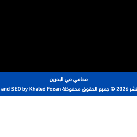
محامي في البحرين
لحقوق محفوظة
 and SEO by Khaled Fozan