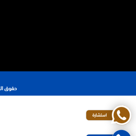
حقوق النشر 2026 © جميع ا
رقم محامي في الرياض
افضل مكاتب المحاماة في الرياض
استشارة
محامي شركات في الرياض
المحامي محمد الزعابي