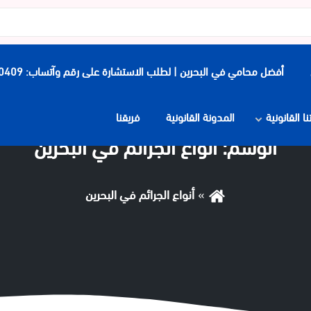
أفضل محامي في البحرين | لطلب الاستشارة على رقم وآتساب: 0097339900409
 القانونية
المدونة القانونية
فريقنا
الوسم:
أنواع الجرائم في البحرين
أنواع الجرائم في البحرين