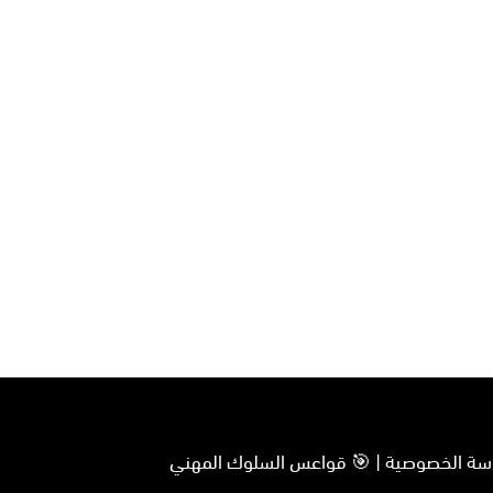
سياسة الخصوصية | 🎯 قواعس السلوك المهني