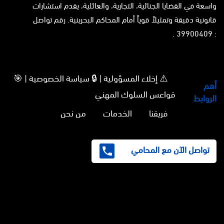
واسعة في القضايا الجنائية، التجارية، والعائلية، يقدم استشارات
قانونية دقيقة وتمثيلاً قوياً أمام المحاكم البحرينية. رقم تواصل
: 39900409 .
⚠️ إخلاء المسؤولية | 🔒 سياسة الخصوصية | 🎯
أهم
قواعس السلوك المهني
الروابط
فريقنا
الخدمات
من نحن
تواصل الآن مع المحامي