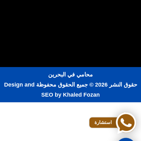
محامي في البحرين
حقوق النشر 2026 © جميع الحقوق محفوظة
Design and
SEO by Khaled Fozan
رقم محامي في الرياض
افضل مكاتب المحاماة في الرياض
استشارة
محامي شركات في الرياض
المحامي محمد الزعابي