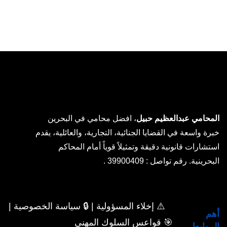
المحامي عبدالعظيم حبيل
، افضل محامي في البحرين
خبرة واسعة في القضايا الجنائية، التجارية، والعائلية، يقدم
استشارات قانونية دقيقة وتمثيلاً قوياً أمام المحاكم
البحرينية. رقم تواصل : 39900409 .
⚠️ إخلاء المسؤولية | 🔒 سياسة الخصوصية |
أهم
🎯 قواعس السلوك المهني
الروابط