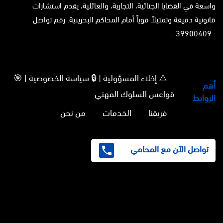
واسعة في القضايا الجنائية، التجارية، والعائلية، يقدم استشارات
قانونية دقيقة وتمثيلاً قوياً أمام المحاكم البحرينية. رقم تواصل
: 39900409 .
⚠️ إخلاء المسؤولية | 🔒 سياسة الخصوصية | 🎯
أهم
قواعس السلوك المهني
الروابط
فريقنا
الخدمات
من نحن
تواصل الآن مع المحامي