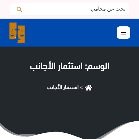
البحث
ابحث
عن:
القائمة
الوسم:
استثمار الأجانب
استثمار الأجانب