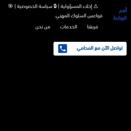
⚠️ إخلاء المسؤولية | 🔒 سياسة الخصوصية | 🎯
أهم
قواعس السلوك المهني
الروابط
فريقنا
الخدمات
من نحن
تواصل الآن مع المحامي