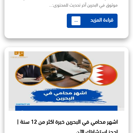
موثوق في البحرين آخر تحديث للمحتوى:…
قراءة المزيد
...
اشهر محامي في البحرين خبرة اكثر من 12 سنة |
احجز استشارتك الآن