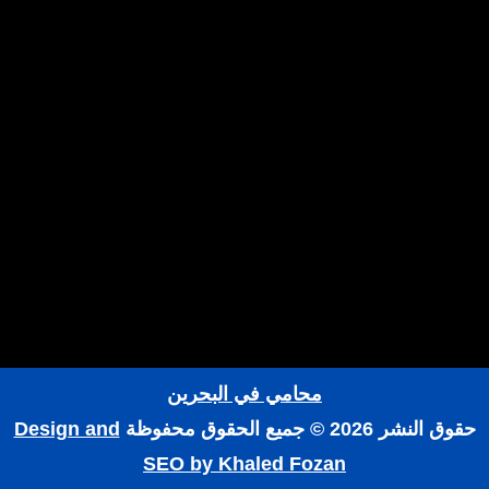
محامي في البحرين
حقوق النشر 2026 © جميع الحقوق محفوظة
Design and
SEO by Khaled Fozan