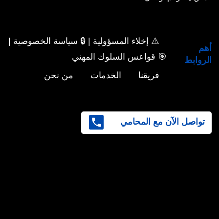
⚠️ إخلاء المسؤولية | 🔒 سياسة الخصوصية |
أهم
🎯 قواعس السلوك المهني
الروابط
فريقنا
الخدمات
من نحن
تواصل الآن مع المحامي