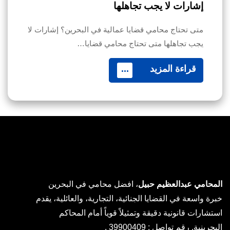
إشارات لا يجب تجاهلها
متى تحتاج محامي قضايا عمالية في البحرين؟ إشارات لا
يجب تجاهلها متى تحتاج محامي قضايا…
قراءة المزيد
...
المحامي عبدالعظيم حبيل
، افضل محامي في البحرين
خبرة واسعة في القضايا الجنائية، التجارية، والعائلية، يقدم
استشارات قانونية دقيقة وتمثيلاً قوياً أمام المحاكم
البحرينية. رقم تواصل : 39900409 .