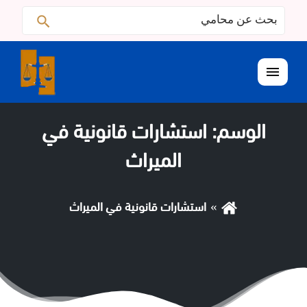
البحث
ابحث
عن:
القائمة
الوسم:
استشارات قانونية في
الميراث
استشارات قانونية في الميراث