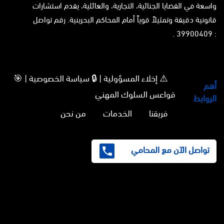
واسعة في القضايا الجنائية، التجارية، والعائلية، يقدم استشارات
قانونية دقيقة وتمثيلاً قوياً أمام المحاكم البحرينية. رقم تواصل
: 39900409 .
⚠️ إخلاء المسؤولية | 🔒 سياسة الخصوصية | 🎯
أهم
قواعس السلوك المهني
الروابط
فريقنا
الخدمات
من نحن
تواصل الآن مع المحامي