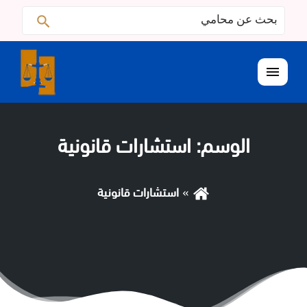
البحث
ابحث
عن:
القائمة
الوسم:
استشارات قانونية
استشارات قانونية