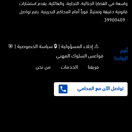
واسعة في القضايا الجنائية، التجارية، والعائلية، يقدم استشارات
قانونية دقيقة وتمثيلاً قوياً أمام المحاكم البحرينية. رقم تواصل
: 39900409 .
⚠️ إخلاء المسؤولية | 🔒 سياسة الخصوصية | 🎯
أهم
قواعس السلوك المهني
الروابط
فريقنا
الخدمات
من نحن
تواصل الآن مع المحامي