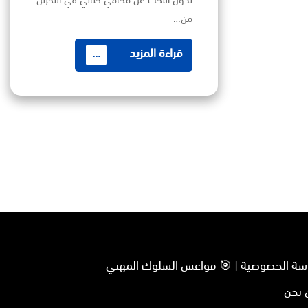
يكون البحث عن محامي جنائي في البحرين
من…
قراءة المزيد
...
سياسة الخصوصية | 🎯 قواعس السلوك المهني
 نحن