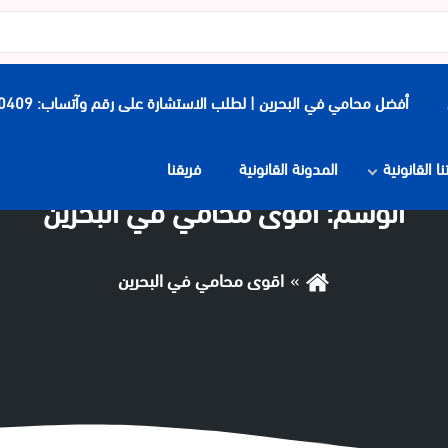
أفضل محامي في البحرين | لطلب الاستشارة على رقم وآتساب: 0097339900409
 القانونية
المدونة القانونية
فريقنا
الوسم:
اقوى محامي في البحرين
اقوى محامي في البحرين