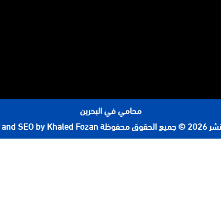
محامي في البحرين
لحقوق محفوظة
 and SEO by Khaled Fozan