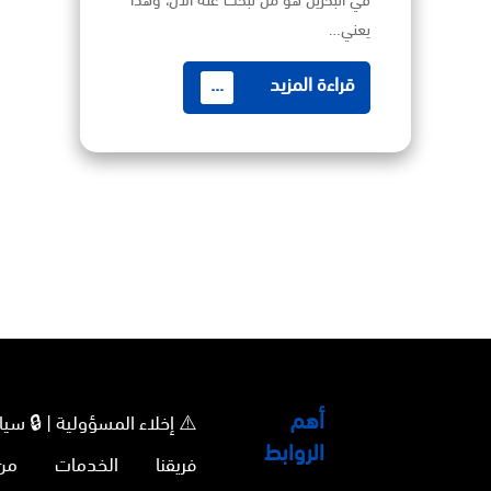
في البحرين هو من تبحث عنه الآن، وهذا
يعني…
قراءة المزيد
...
أهم
⚠️ إخلاء المسؤولية | 🔒 
الروابط
فريقنا
الخدمات
من