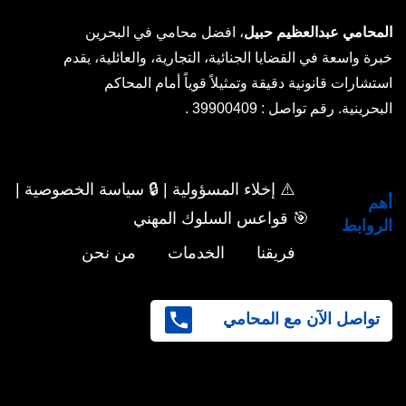
المحامي عبدالعظيم حبيل
، افضل محامي في البحرين
خبرة واسعة في القضايا الجنائية، التجارية، والعائلية، يقدم
استشارات قانونية دقيقة وتمثيلاً قوياً أمام المحاكم
البحرينية. رقم تواصل : 39900409 .
⚠️ إخلاء المسؤولية | 🔒 سياسة الخصوصية |
أهم
🎯 قواعس السلوك المهني
الروابط
فريقنا
الخدمات
من نحن
تواصل الآن مع المحامي