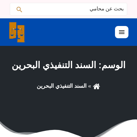
ابحث
البحث
عن:
القائمة
الوسم:
السند التنفيذي البحرين
السند التنفيذي البحرين