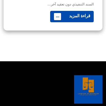
السند التنفيذي دون تعقيد آخر…
قراءة المزيد
...