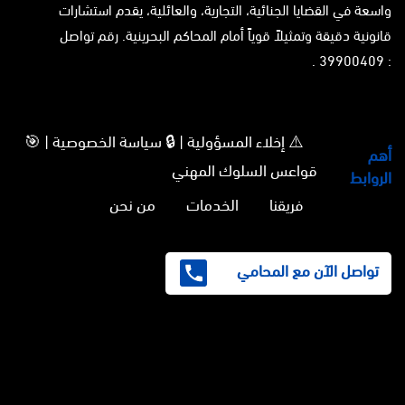
واسعة في القضايا الجنائية، التجارية، والعائلية، يقدم استشارات
قانونية دقيقة وتمثيلاً قوياً أمام المحاكم البحرينية. رقم تواصل
: 39900409 .
⚠️ إخلاء المسؤولية | 🔒 سياسة الخصوصية | 🎯
أهم
قواعس السلوك المهني
الروابط
فريقنا
الخدمات
من نحن
تواصل الآن مع المحامي