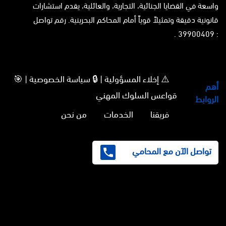
واسعة في القضايا الجنائية، التجارية، والعائلية، يقدم استشارات
قانونية دقيقة وتمثيلاً قوياً أمام المحاكم البحرينية. رقم تواصل
: 39900409 .
⚠️ إخلاء المسؤولية | 🔒 سياسة الخصوصية | 🎯
أهم
قواعس السلوك المهني
الروابط
فريقنا
الخدمات
من نحن
تواصل الآن مع المحامي