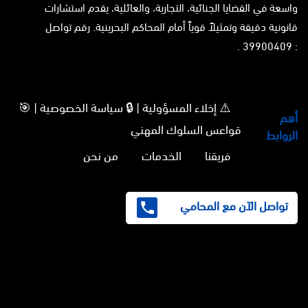
واسعة في القضايا الجنائية، التجارية، والعائلية، يقدم استشارات
قانونية دقيقة وتمثيلاً قوياً أمام المحاكم البحرينية. رقم تواصل
: 39900409 .
⚠️ إخلاء المسؤولية | 🔒 سياسة الخصوصية | 🎯
أهم
قواعس السلوك المهني
الروابط
فريقنا
الخدمات
من نحن
تواصل الآن مع المحامي