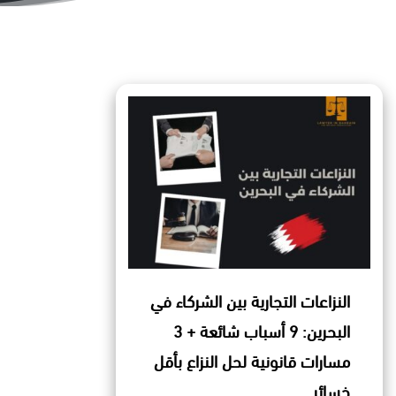
النزاعات التجارية بين الشركاء في
البحرين: 9 أسباب شائعة + 3
مسارات قانونية لحل النزاع بأقل
خسائر