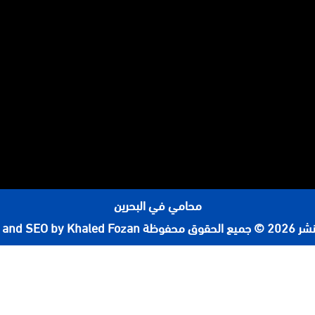
محامي في البحرين
لحقوق محفوظة
 and SEO by Khaled Fozan