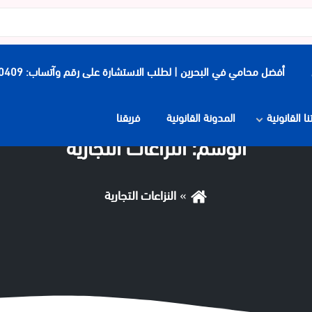
أفضل محامي في البحرين | لطلب الاستشارة على رقم وآتساب: 0097339900409
 القانونية
المدونة القانونية
فريقنا
الوسم:
النزاعات التجارية
النزاعات التجارية