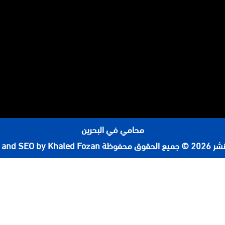
محامي في البحرين
لحقوق محفوظة
 and SEO by Khaled Fozan