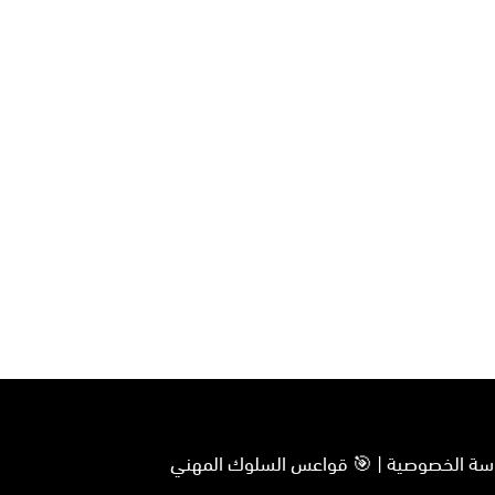
سياسة الخصوصية | 🎯 قواعس السلوك المهني