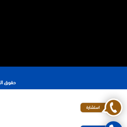
حقوق النشر 2026 © جميع ا
رقم محامي في الرياض
افضل مكاتب المحاماة في الرياض
استشارة
محامي شركات في الرياض
المحامي محمد الزعابي