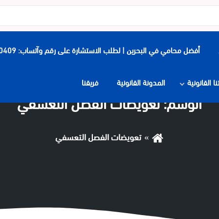
أفضل محامي في البحرين | لطلب الاستشارة على رقم وآتساب: 0097339900409
 القانونية
المدونة القانونية
فريقنا
الوسم:
تعويضات الفصل التعسفي
تعويضات الفصل التعسفي