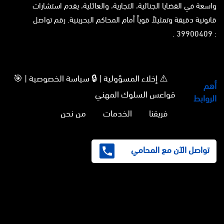
واسعة في القضايا الجنائية، التجارية، والعائلية، يقدم استشارات
قانونية دقيقة وتمثيلاً قوياً أمام المحاكم البحرينية. رقم تواصل
: 39900409 .
⚠️ إخلاء المسؤولية | 🔒 سياسة الخصوصية | 🎯
أهم
قواعس السلوك المهني
الروابط
فريقنا
الخدمات
من نحن
تواصل الآن مع المحامي