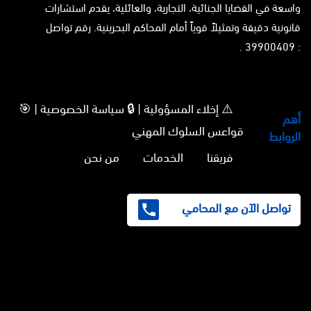
واسعة في القضايا الجنائية، التجارية، والعائلية، يقدم استشارات
قانونية دقيقة وتمثيلاً قوياً أمام المحاكم البحرينية. رقم تواصل
: 39900409 .
⚠️ إخلاء المسؤولية | 🔒 سياسة الخصوصية | 🎯
أهم
قواعس السلوك المهني
الروابط
فريقنا
الخدمات
من نحن
تواصل الآن مع المحامي