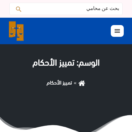
البحث
ابحث
عن:
القائمة
الوسم:
تمييز الأحكام
تمييز الأحكام