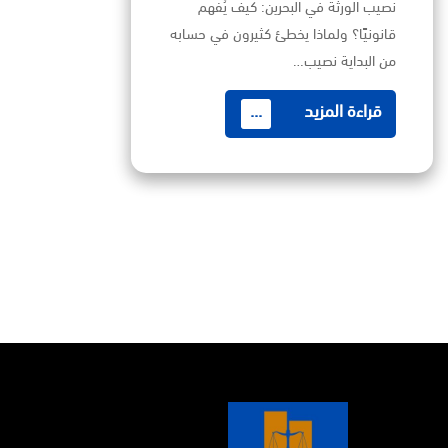
نصيب الورثة في البحرين: كيف يُفهم
قانونيًا؟ ولماذا يخطئ كثيرون في حسابه
من البداية نصيب…
قراءة المزيد
...