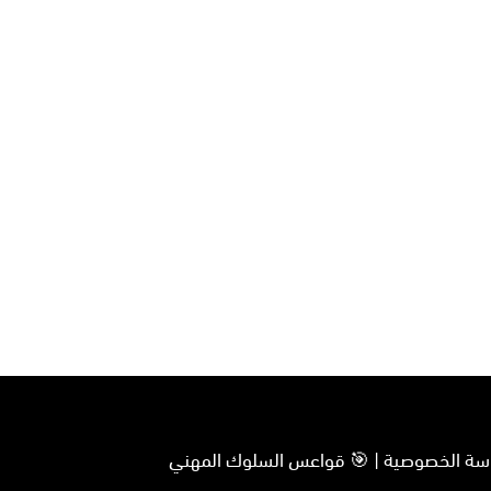
سياسة الخصوصية | 🎯 قواعس السلوك المهني