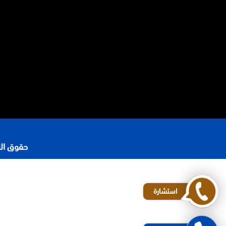
حقوق النشر 2026 © جميع ا
رقم محامي في الرياض
افضل مكاتب المحاماة في الرياض
استشارة
محامي شركات في الرياض
المحامي محمد الزعابي