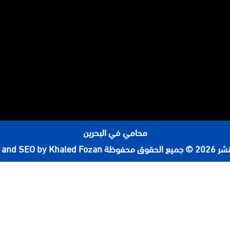
محامي في البحرين
لحقوق محفوظة
 and SEO by Khaled Fozan