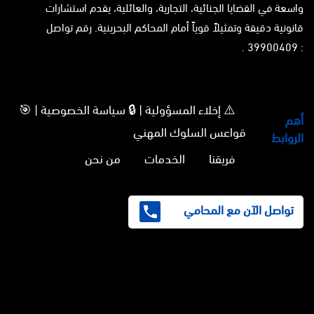
واسعة في القضايا الجنائية، التجارية، والعائلية، يقدم استشارات
قانونية دقيقة وتمثيلاً قوياً أمام المحاكم البحرينية. رقم تواصل
: 39900409 .
⚠️ إخلاء المسؤولية | 🔒 سياسة الخصوصية | 🎯
أهم
قواعس السلوك المهني
الروابط
فريقنا
الخدمات
من نحن
تواصل الآن مع المحامي