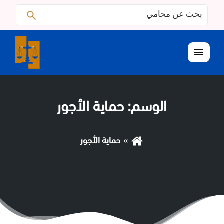
البحث
ابحث
عن:
القائمة
الوسم:
حماية الأجور
حماية الأجور