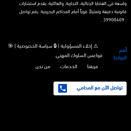
واسعة في القضايا الجنائية، التجارية، والعائلية، يقدم استشارات
قانونية دقيقة وتمثيلاً قوياً أمام المحاكم البحرينية. رقم تواصل
: 39900409 .
⚠️ إخلاء المسؤولية | 🔒 سياسة الخصوصية | 🎯
أهم
قواعس السلوك المهني
الروابط
فريقنا
الخدمات
من نحن
تواصل الآن مع المحامي