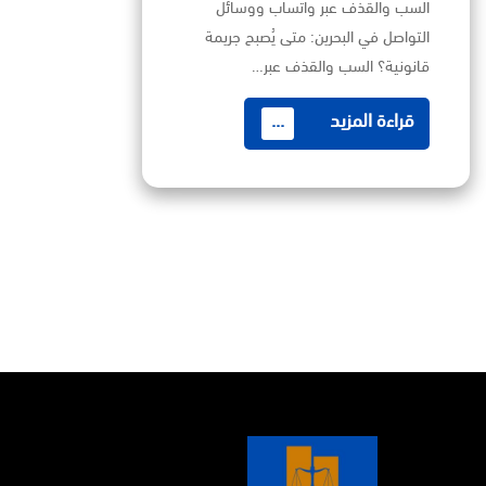
السب والقذف عبر واتساب ووسائل
التواصل في البحرين: متى يُصبح جريمة
قانونية؟ السب والقذف عبر…
قراءة المزيد
...