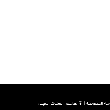
سياسة الخصوصية | 🎯 قواعس السلوك المهني