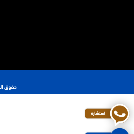
حقوق النشر 2026 © جميع ا
رقم محامي في الرياض
افضل مكاتب المحاماة في الرياض
استشارة
محامي شركات في الرياض
المحامي محمد الزعابي