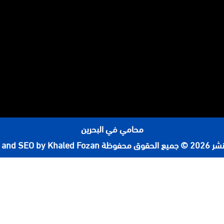
محامي في البحرين
لحقوق محفوظة
 and SEO by Khaled Fozan