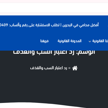
أفضل محامي في البحرين | لطلب الاستشارة على رقم وآتساب: 0097339900409
 القانونية
المدونة القانونية
فريقنا
الوسم:
رد اعتبار السب والقذف
رد اعتبار السب والقذف