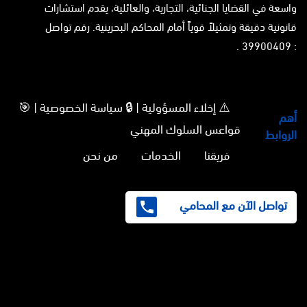
واسعة في القضايا الجنائية، التجارية، والعائلية، يقدم استشارات
قانونية دقيقة وتمثيلاً قوياً أمام المحاكم البحرينية. رقم تواصل
: 39900409 .
⚠️ إخلاء المسؤولية | 🔒 سياسة الخصوصية | 🎯
أهم
قواعس السلوك المهني
الروابط
فريقنا
الخدمات
من نحن
تواصل الآن مع المحامي