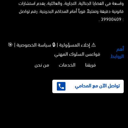
واسعة في القضايا الجنائية، التجارية، والعائلية، يقدم استشارات
قانونية دقيقة وتمثيلاً قوياً أمام المحاكم البحرينية. رقم تواصل
: 39900409 .
⚠️ إخلاء المسؤولية | 🔒 سياسة الخصوصية | 🎯
أهم
قواعس السلوك المهني
الروابط
فريقنا
الخدمات
من نحن
تواصل الآن مع المحامي