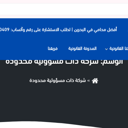
أفضل محامي في البحرين | لطلب الاستشارة على رقم وآتساب: 0097339900409
 القانونية
المدونة القانونية
فريقنا
الوسم:
شركة ذات مسؤولية محدودة
شركة ذات مسؤولية محدودة