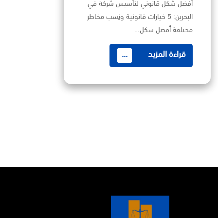
أفضل شكل قانوني لتأسيس شركة في
البحرين: 5 خيارات قانونية ونِسب مخاطر
مختلفة أفضل شكل…
قراءة المزيد
...