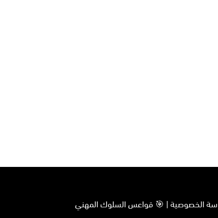
سياسة الخصوصية | 🎯 قواعس السلوك المهني