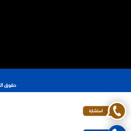
حقوق النشر 2026 © جميع ا
رقم محامي في الرياض
افضل مكاتب المحاماة في الرياض
استشارة
محامي شركات في الرياض
المحامي محمد الزعابي