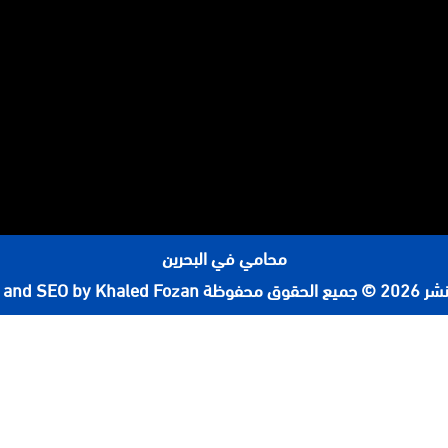
محامي في البحرين
لحقوق محفوظة
 and SEO by Khaled Fozan