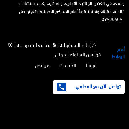
واسعة في القضايا الجنائية، التجارية، والعائلية، يقدم استشارات
قانونية دقيقة وتمثيلاً قوياً أمام المحاكم البحرينية. رقم تواصل
: 39900409 .
⚠️ إخلاء المسؤولية | 🔒 سياسة الخصوصية | 🎯
أهم
قواعس السلوك المهني
الروابط
فريقنا
الخدمات
من نحن
تواصل الآن مع المحامي