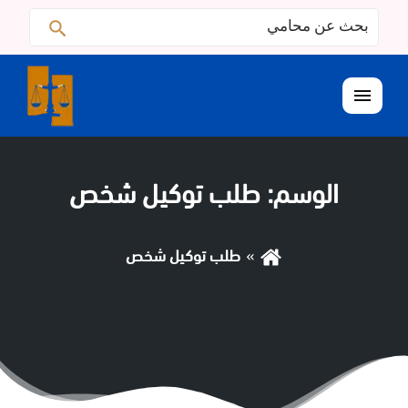
البحث
ابحث
عن:
القائمة
الوسم:
طلب توكيل شخص
طلب توكيل شخص