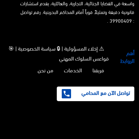
واسعة في القضايا الجنائية، التجارية، والعائلية، يقدم استشارات
قانونية دقيقة وتمثيلاً قوياً أمام المحاكم البحرينية. رقم تواصل
: 39900409 .
⚠️ إخلاء المسؤولية | 🔒 سياسة الخصوصية | 🎯
أهم
قواعس السلوك المهني
الروابط
فريقنا
الخدمات
من نحن
تواصل الآن مع المحامي