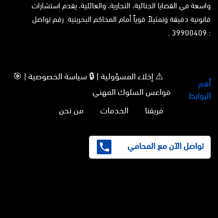
واسعة في القضايا الجنائية، التجارية، والعائلية، يقدم استشارات
قانونية دقيقة وتمثيلاً قوياً أمام المحاكم البحرينية. رقم تواصل
: 39900409 .
⚠️ إخلاء المسؤولية | 🔒 سياسة الخصوصية | 🎯
أهم
قواعس السلوك المهني
الروابط
فريقنا
الخدمات
من نحن
تواصل الآن مع المحامي