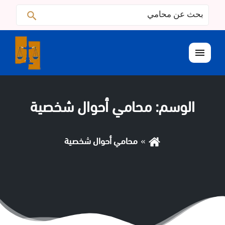
البحث
ابحث
عن:
القائمة
الوسم:
محامي أحوال شخصية
محامي أحوال شخصية