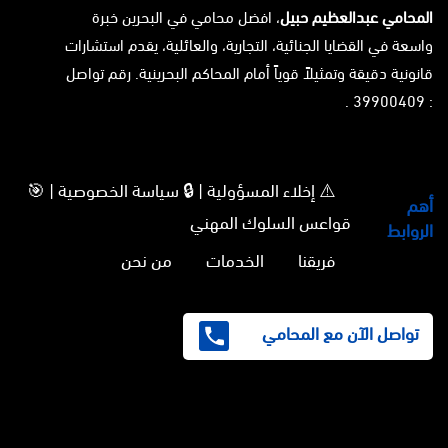
المحامي عبدالعظيم حبيل
، افضل محامي في البحرين خبرة
واسعة في القضايا الجنائية، التجارية، والعائلية، يقدم استشارات
قانونية دقيقة وتمثيلاً قوياً أمام المحاكم البحرينية. رقم تواصل
: 39900409 .
⚠️ إخلاء المسؤولية | 🔒 سياسة الخصوصية | 🎯
أهم
قواعس السلوك المهني
الروابط
فريقنا
الخدمات
من نحن
تواصل الآن مع المحامي