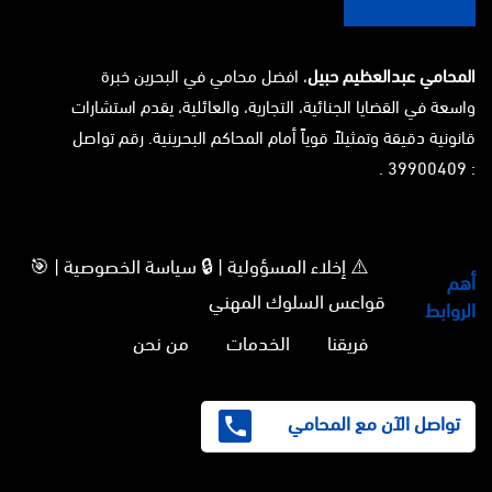
المحامي عبدالعظيم حبيل
، افضل محامي في البحرين خبرة
واسعة في القضايا الجنائية، التجارية، والعائلية، يقدم استشارات
قانونية دقيقة وتمثيلاً قوياً أمام المحاكم البحرينية. رقم تواصل
: 39900409 .
⚠️ إخلاء المسؤولية | 🔒 سياسة الخصوصية | 🎯
أهم
قواعس السلوك المهني
الروابط
فريقنا
الخدمات
من نحن
تواصل الآن مع المحامي