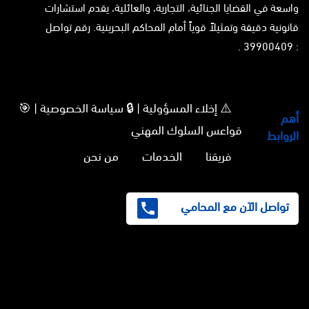
واسعة في القضايا الجنائية، التجارية، والعائلية، يقدم استشارات
قانونية دقيقة وتمثيلاً قوياً أمام المحاكم البحرينية. رقم تواصل
: 39900409 .
⚠️ إخلاء المسؤولية | 🔒 سياسة الخصوصية | 🎯
أهم
قواعس السلوك المهني
الروابط
فريقنا
الخدمات
من نحن
تواصل الآن مع المحامي