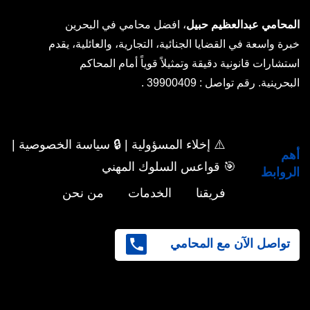
المحامي عبدالعظيم حبيل
، افضل محامي في البحرين
خبرة واسعة في القضايا الجنائية، التجارية، والعائلية، يقدم
استشارات قانونية دقيقة وتمثيلاً قوياً أمام المحاكم
البحرينية. رقم تواصل : 39900409 .
⚠️ إخلاء المسؤولية | 🔒 سياسة الخصوصية |
أهم
🎯 قواعس السلوك المهني
الروابط
فريقنا
الخدمات
من نحن
تواصل الآن مع المحامي