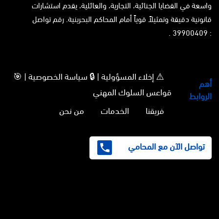
واسعة في القضايا الجنائية، التجارية، والعائلية، يقدم استشارات
قانونية دقيقة وتمثيلاً قوياً أمام المحاكم البحرينية. رقم تواصل
: 39900409 .
⚠️ إخلاء المسؤولية | 🔒 سياسة الخصوصية | 🎯
أهم
قواعس السلوك المهني
الروابط
فريقنا
الخدمات
من نحن
تواصل الآن مع المحامي